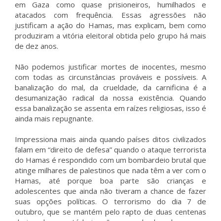
em Gaza como quase prisioneiros, humilhados e
atacados com frequência. Essas agressões não
justificam a ação do Hamas, mas explicam, bem como
produziram a vitória eleitoral obtida pelo grupo há mais
de dez anos.
Não podemos justificar mortes de inocentes, mesmo
com todas as circunstâncias prováveis e possíveis. A
banalização do mal, da crueldade, da carnificina é a
desumanização radical da nossa existência. Quando
essa banalização se assenta em raízes religiosas, isso é
ainda mais repugnante.
Impressiona mais ainda quando países ditos civilizados
falam em “direito de defesa” quando o ataque terrorista
do Hamas é respondido com um bombardeio brutal que
atinge milhares de palestinos que nada têm a ver com o
Hamas, até porque boa parte são crianças e
adolescentes que ainda não tiveram a chance de fazer
suas opções políticas. O terrorismo do dia 7 de
outubro, que se mantém pelo rapto de duas centenas