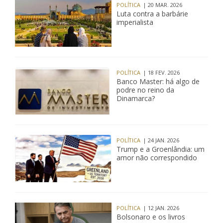
POLÍTICA
| 20 MAR. 2026
Luta contra a barbárie
imperialista
POLÍTICA
| 18 FEV. 2026
Banco Master: há algo de
podre no reino da
Dinamarca?
POLÍTICA
| 24 JAN. 2026
Trump e a Groenlândia: um
amor não correspondido
POLÍTICA
| 12 JAN. 2026
Bolsonaro e os livros