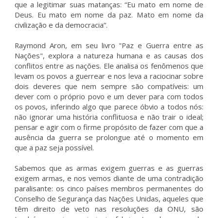
que a legitimar suas matanças: “Eu mato em nome de
Deus. Eu mato em nome da paz. Mato em nome da
civilização e da democracia”.
Raymond Aron, em seu livro "Paz e Guerra entre as
Nações", explora a natureza humana e as causas dos
conflitos entre as nações. Ele analisa os fenômenos que
levam os povos a guerrear e nos leva a raciocinar sobre
dois deveres que nem sempre são compatíveis: um
dever com o próprio povo e um dever para com todos
os povos, inferindo algo que parece óbvio a todos nós:
não ignorar uma história conflituosa e não trair o ideal;
pensar e agir com o firme propósito de fazer com que a
ausência da guerra se prolongue até o momento em
que a paz seja possível.
Sabemos que as armas exigem guerras e as guerras
exigem armas, e nos vemos diante de uma contradição
paralisante: os cinco países membros permanentes do
Conselho de Segurança das Nações Unidas, aqueles que
têm direito de veto nas resoluções da ONU, são