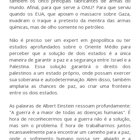
também os cinco principais fabricantes de armas do
mundo. Afinal, para que serve a ONU? Para que serviu
quando os EUA, que apoiam o massacre sobre Gaza,
invadiram o Iraque a pretexto da mentira das armas
químicas, mas de olho somente no petróleo.
Não é preciso ser um expert em geopolítica ou ter
estudos aprofundados sobre o Oriente Médio para
perceber que a solução de dois estados é a única
maneira de garantir a paz e a segurança entre Israel e a
Palestina. Essa solução garantirá o direito dos
palestinos a um estado próprio, onde possam exercer
sua soberania e autodeterminação. Além disso, também
ampliaria as chances de paz, ao criar uma fronteira
entre os dois estados.
As palavras de Albert Einstein ressoam profundamente:
"A guerra é a maior de todas as doenças humanas". É
hora de reconhecermos que a guerra não é a solução,
mas sim o problema. É hora de trabalharmos juntos
incansavelmente para encontrar um caminho para a paz,
onde o sofrimento humano possa ser aliviado e a