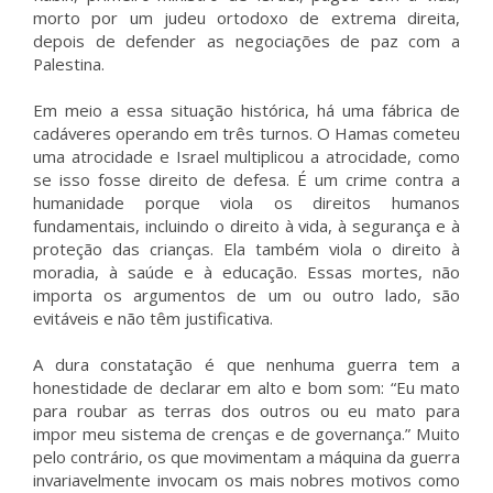
morto por um judeu ortodoxo de extrema direita,
depois de defender as negociações de paz com a
Palestina.
Em meio a essa situação histórica, há uma fábrica de
cadáveres operando em três turnos. O Hamas cometeu
uma atrocidade e Israel multiplicou a atrocidade, como
se isso fosse direito de defesa. É um crime contra a
humanidade porque viola os direitos humanos
fundamentais, incluindo o direito à vida, à segurança e à
proteção das crianças. Ela também viola o direito à
moradia, à saúde e à educação. Essas mortes, não
importa os argumentos de um ou outro lado, são
evitáveis e não têm justificativa.
A dura constatação é que nenhuma guerra tem a
honestidade de declarar em alto e bom som: “Eu mato
para roubar as terras dos outros ou eu mato para
impor meu sistema de crenças e de governança.” Muito
pelo contrário, os que movimentam a máquina da guerra
invariavelmente invocam os mais nobres motivos como