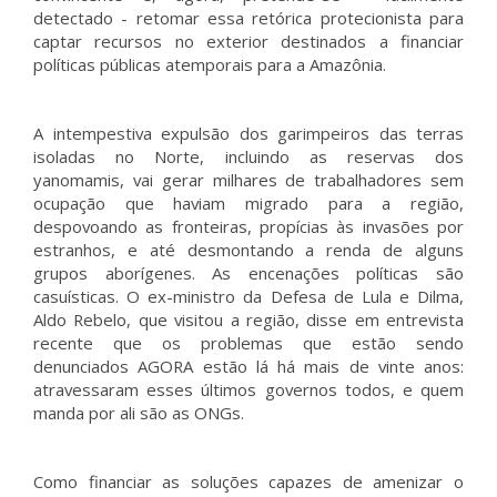
detectado - retomar essa retórica protecionista para
captar recursos no exterior destinados a financiar
políticas públicas atemporais para a Amazônia.
A intempestiva expulsão dos garimpeiros das terras
isoladas no Norte, incluindo as reservas dos
yanomamis, vai gerar milhares de trabalhadores sem
ocupação que haviam migrado para a região,
despovoando as fronteiras, propícias às invasões por
estranhos, e até desmontando a renda de alguns
grupos aborígenes. As encenações políticas são
casuísticas. O ex-ministro da Defesa de Lula e Dilma,
Aldo Rebelo, que visitou a região, disse em entrevista
recente que os problemas que estão sendo
denunciados AGORA estão lá há mais de vinte anos:
atravessaram esses últimos governos todos, e quem
manda por ali são as ONGs.
Como financiar as soluções capazes de amenizar o