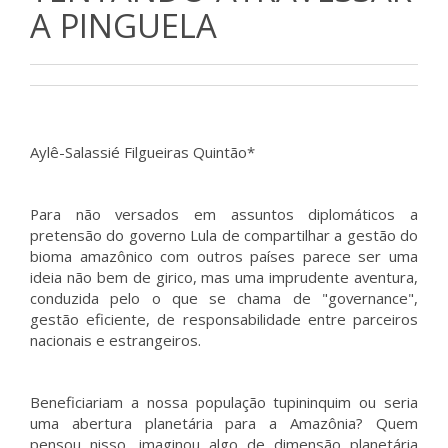
A PINGUELA
Aylê-Salassié Filgueiras Quintão*
Para não versados em assuntos diplomáticos a
pretensão do governo Lula de compartilhar a gestão do
bioma amazônico com outros países parece ser uma
ideia não bem de girico, mas uma imprudente aventura,
conduzida pelo o que se chama de "governance",
gestão eficiente, de responsabilidade entre parceiros
nacionais e estrangeiros.
Beneficiariam a nossa população tupininquim ou seria
uma abertura planetária para a Amazônia? Quem
pensou nisso, imaginou algo de dimensão planetária