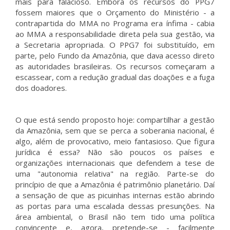
mais para falacioso. Embora os recursos do PPG7
fossem maiores que o Orçamento do Ministério - a
contrapartida do MMA no Programa era ínfima - cabia
ao MMA a responsabilidade direta pela sua gestão, via
a Secretaria apropriada. O PPG7 foi substituído, em
parte, pelo Fundo da Amazônia, que dava acesso direto
as autoridades brasileiras. Os recursos começaram a
escassear, com a redução gradual das doações e a fuga
dos doadores.
O que está sendo proposto hoje: compartilhar a gestão
da Amazônia, sem que se perca a soberania nacional, é
algo, além de provocativo, meio fantasioso. Que figura
jurídica é essa? Não são poucos os países e
organizações internacionais que defendem a tese de
uma "autonomia relativa" na região. Parte-se do
princípio de que a Amazônia é patrimônio planetário. Daí
a sensação de que as picuinhas internas estão abrindo
as portas para uma escalada dessas presunções. Na
área ambiental, o Brasil não tem tido uma política
convincente e, agora, pretende-se - facilmente