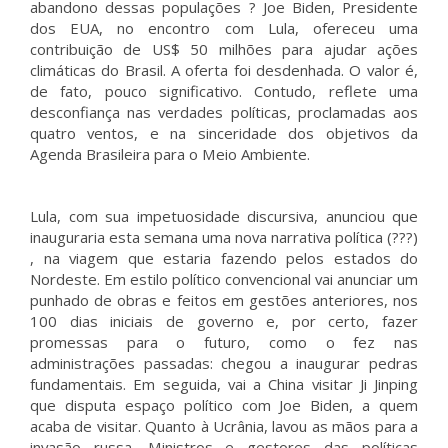
abandono dessas populações ? Joe Biden, Presidente
dos EUA, no encontro com Lula, ofereceu uma
contribuição de US$ 50 milhões para ajudar ações
climáticas do Brasil. A oferta foi desdenhada. O valor é,
de fato, pouco significativo. Contudo, reflete uma
desconfiança nas verdades políticas, proclamadas aos
quatro ventos, e na sinceridade dos objetivos da
Agenda Brasileira para o Meio Ambiente.
Lula, com sua impetuosidade discursiva, anunciou que
inauguraria esta semana uma nova narrativa política (???)
, na viagem que estaria fazendo pelos estados do
Nordeste. Em estilo político convencional vai anunciar um
punhado de obras e feitos em gestões anteriores, nos
100 dias iniciais de governo e, por certo, fazer
promessas para o futuro, como o fez nas
administrações passadas: chegou a inaugurar pedras
fundamentais. Em seguida, vai a China visitar Ji Jinping
que disputa espaço político com Joe Biden, a quem
acaba de visitar. Quanto à Ucrânia, lavou as mãos para a
invasão russa. Ministros e gestores das políticas