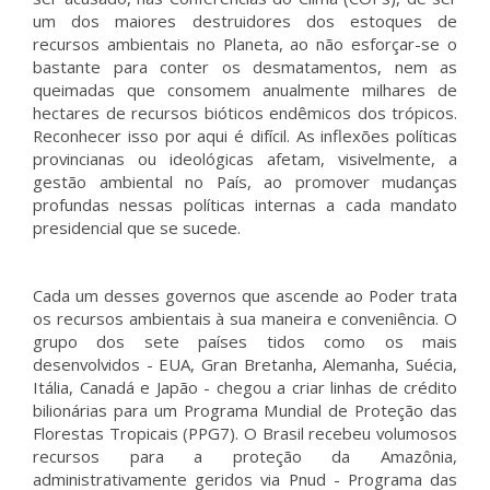
um dos maiores destruidores dos estoques de
recursos ambientais no Planeta, ao não esforçar-se o
bastante para conter os desmatamentos, nem as
queimadas que consomem anualmente milhares de
hectares de recursos bióticos endêmicos dos trópicos.
Reconhecer isso por aqui é difícil. As inflexões políticas
provincianas ou ideológicas afetam, visivelmente, a
gestão ambiental no País, ao promover mudanças
profundas nessas políticas internas a cada mandato
presidencial que se sucede.
Cada um desses governos que ascende ao Poder trata
os recursos ambientais à sua maneira e conveniência. O
grupo dos sete países tidos como os mais
desenvolvidos - EUA, Gran Bretanha, Alemanha, Suécia,
Itália, Canadá e Japão - chegou a criar linhas de crédito
bilionárias para um Programa Mundial de Proteção das
Florestas Tropicais (PPG7). O Brasil recebeu volumosos
recursos para a proteção da Amazônia,
administrativamente geridos via Pnud - Programa das