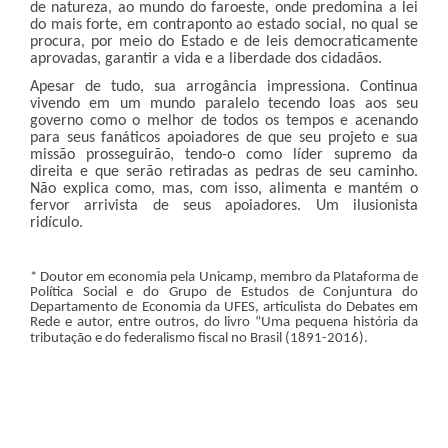
de natureza, ao mundo do faroeste, onde predomina a lei
do mais forte, em contraponto ao estado social, no qual se
procura, por meio do Estado e de leis democraticamente
aprovadas, garantir a vida e a liberdade dos cidadãos.
Apesar de tudo, sua arrogância impressiona. Continua
vivendo em um mundo paralelo tecendo loas aos seu
governo como o melhor de todos os tempos e acenando
para seus fanáticos apoiadores de que seu projeto e sua
missão prosseguirão, tendo-o como líder supremo da
direita e que serão retiradas as pedras de seu caminho.
Não explica como, mas, com isso, alimenta e mantém o
fervor arrivista de seus apoiadores. Um ilusionista
ridículo.
* Doutor em economia pela Unicamp, membro da Plataforma de
Política Social e do Grupo de Estudos de Conjuntura do
Departamento de Economia da UFES, articulista do Debates em
Rede e autor, entre outros, do livro “Uma pequena história da
tributação e do federalismo fiscal no Brasil (1891-2016).