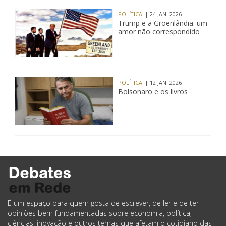
POLÍTICA
| 24 JAN. 2026
Trump e a Groenlândia: um
amor não correspondido
POLÍTICA
| 12 JAN. 2026
Bolsonaro e os livros
É um espaço para quem gosta de escrever, de ler e de ter
opiniões bem fundamentadas sobre economia, política,
ciências, inovação e outros temas que afetam o cotidiano das