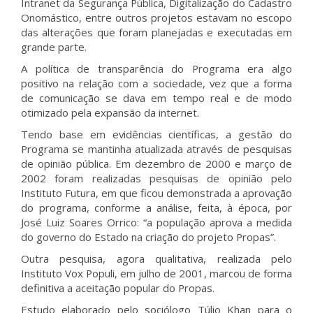
Intranet da Segurança Pública, Digitalização do Cadastro
Onomástico, entre outros projetos estavam no escopo
das alterações que foram planejadas e executadas em
grande parte.
A política de transparência do Programa era algo
positivo na relação com a sociedade, vez que a forma
de comunicação se dava em tempo real e de modo
otimizado pela expansão da internet.
Tendo base em evidências científicas, a gestão do
Programa se mantinha atualizada através de pesquisas
de opinião pública. Em dezembro de 2000 e março de
2002 foram realizadas pesquisas de opinião pelo
Instituto Futura, em que ficou demonstrada a aprovação
do programa, conforme a análise, feita, à época, por
José Luiz Soares Orrico: “a população aprova a medida
do governo do Estado na criação do projeto Propas”.
Outra pesquisa, agora qualitativa, realizada pelo
Instituto Vox Populi, em julho de 2001, marcou de forma
definitiva a aceitação popular do Propas.
Estudo elaborado pelo sociólogo Túlio Khan para o