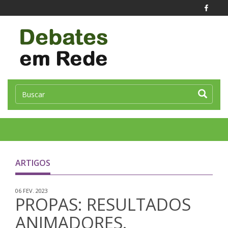
Toggle
naviga
ARTIGOS
06 FEV. 2023
PROPAS: RESULTADOS
ANIMADORES.