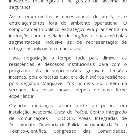
inovações tecnológicas e na gestão do sistema de
segurança.
Assim, eram muitas as necessidades de interfaces e
entrelaçamentos fora do ambiente operacional. O
comportamento político-estratégico era pilar central na
interação com a plêiade de órgãos e suas múltiplas
segmentações, inclusive as de representação de
categorias policiais e comunitárias.
Havia negociação o tempo todo para diminuir as
resistências e descasos institucionais para com o
programa. As incompreensões geravam tensões
internas, pois o “status quo” era de histórica resiliência,
pois segundo Maquiavel: “os homens só creem na
verdade das coisas novas, depois de uma firme
experiência”.
Ousadas mudanças faziam parte da política em
instalação. Academia Única de Polícia, Centro Integrado
de Comunicações - CIODES, Áreas Integradas de
Policiamento, Ouvidoria de Polícia, autonomia da Polícia
Técnico-Cientifica, Congresso das Comunidades,