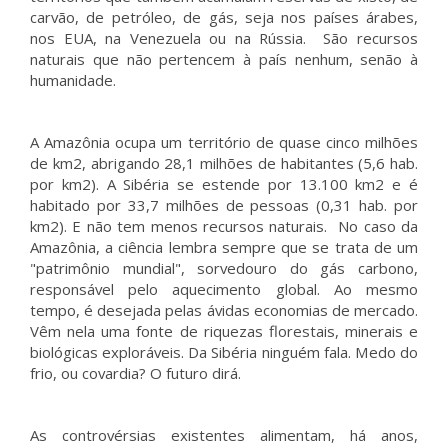
carvão, de petróleo, de gás, seja nos países árabes,
nos EUA, na Venezuela ou na Rússia. São recursos
naturais que não pertencem à país nenhum, senão à
humanidade.
A Amazônia ocupa um território de quase cinco milhões
de km2, abrigando 28,1 milhões de habitantes (5,6 hab.
por km2). A Sibéria se estende por 13.100 km2 e é
habitado por 33,7 milhões de pessoas (0,31 hab. por
km2). E não tem menos recursos naturais. No caso da
Amazônia, a ciência lembra sempre que se trata de um
"patrimônio mundial", sorvedouro do gás carbono,
responsável pelo aquecimento global. Ao mesmo
tempo, é desejada pelas ávidas economias de mercado.
Vêm nela uma fonte de riquezas florestais, minerais e
biológicas exploráveis. Da Sibéria ninguém fala. Medo do
frio, ou covardia? O futuro dirá.
As controvérsias existentes alimentam, há anos,