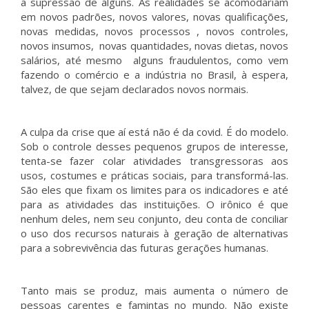
a supressão de alguns. As realidades se acomodariam
em novos padrões, novos valores, novas qualificações,
novas medidas, novos processos , novos controles,
novos insumos, novas quantidades, novas dietas, novos
salários, até mesmo alguns fraudulentos, como vem
fazendo o comércio e a indústria no Brasil, à espera,
talvez, de que sejam declarados novos normais.
A culpa da crise que aí está não é da covid. É do modelo.
Sob o controle desses pequenos grupos de interesse,
tenta-se fazer colar atividades transgressoras aos
usos, costumes e práticas sociais, para transformá-las.
São eles que fixam os limites para os indicadores e até
para as atividades das instituições. O irônico é que
nenhum deles, nem seu conjunto, deu conta de conciliar
o uso dos recursos naturais à geração de alternativas
para a sobrevivência das futuras gerações humanas.
Tanto mais se produz, mais aumenta o número de
pessoas carentes e famintas no mundo. Não existe