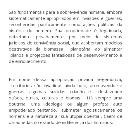
São fundamentais para a sobrevivência humana, embora
sistematicamente apropriados em invasões e guerras,
reconhecidas pacificamente como ações políticas da
história do homem. Sua propriedade é legitimada,
entretanto, privadamente, por meio de sistemas
jurídicos de convivência social, que acobertam modelos
destrutivos da biomassa planetária, ao alimentar
planos e projeções fantasiosas de desenvolvimento e
de enriquecimento.
Em nome dessa apropriação privada hegemônica,
territórios são invadidos ainda hoje, promovendo-se
guerras, algumas suicidas, criando e desfazendo
países, etnias, culturas e biomas. Há sempre uma
doutrina, uma ideologia ou algum profeta auto
empoderado tentando, submeter egoisticamente os
homens e a natureza à sua utopia doentia . Caem de
paraquedas no estado de indiferença dos humanos.