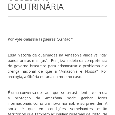
DOUTRINÁRIA
Por Aylê-Salassié Filgueiras Quintão*
Essa história de queimadas na Amazônia ainda vai "dar
panos pra as mangas". Fragiliza a ideia da competência
do governo brasileiro para administrar o problema e a
crença nacional de que a "Amazônia é Nossa". Por
analogia, a Sibéria estaria no mesmo caso.
É uma conversa delicada que se arrasta lenta, e um dia
a proteção da Amazônia pode ganhar foros
internacionais como um novo normal, e surpreender. A
sorte é que em condições semelhantes estão
territórios que também acumulam reservas de xisto, de