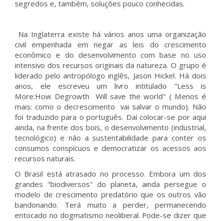
segredos e, também, soluções pouco conhecidas.
Na Inglaterra existe há vários anos uma organização
civil empenhada em negar as leis do crescimento
econômico e do desenvolvimento com base no uso
intensivo dos recursos originais da natureza. O grupo é
liderado pelo antropólogo inglês, Jason Hickel. Há dois
anos, ele escreveu um livro intitulado "Less is
More:How Degrowth Will save the world" ( Menos é
mais: como o decrescimento vai salvar o mundo). Não
foi traduzido para o português. Daí colocar-se por aqui
ainda, na frente dos bois, o desenvolvimento (industrial,
tecnológico) e não a sustentabilidade para conter os
consumos conspícuos e democratizar os acessos aos
recursos naturais.
O Brasil está atrasado no processo. Embora um dos
grandes "biodiversos" do planeta, ainda persegue o
modelo de crescimento predatório que os outros vão
bandonando. Terá muito a perder, permanecendo
entocado no dogmatismo neoliberal. Pode-se dizer que