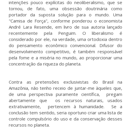
intenções pouco explícitas do neoliberalismo, que se
tornou, de fato, uma obsessão doutrinária como
portador da suposta solução para o mundo. Uma
"Camisa de Força", conforme ponderou o economista
André Lara Resende, em livro de sua autoria lançado
recentemente pela Penguim. O liberalismo é
considerado por ele, na verdade, uma ortodoxia dentro
do pensamento econômico convencional. Difusor do
desenvolvimento competitivo, é também responsável
pela fome e a miséria no mundo, ao proporcionar uma
concentração da riqueza do planeta.
Contra as pretensões exclusivistas do Brasil na
Amazônia, não tenho receio de juntar-me àqueles que,
de uma perspectiva puramente científica, pregam
abertamente que os recursos naturais, usados
extrativamente, pertencem à humanidade. Se a
conclusão tem sentido, seria oportuno criar uma lista de
controle compulsório do uso e da conservação desses
recursos no planeta.