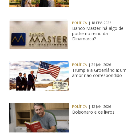
POLÍTICA
| 18 FEV. 2026
Banco Master: há algo de
podre no reino da
Dinamarca?
POLÍTICA
| 24 JAN. 2026
Trump e a Groenlândia: um
amor não correspondido
POLÍTICA
| 12 JAN. 2026
Bolsonaro e os livros