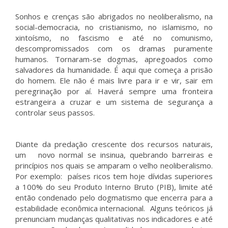
Sonhos e crenças são abrigados no neoliberalismo, na
social-democracia, no cristianismo, no islamismo, no
xintoísmo, no fascismo e até no comunismo,
descompromissados com os dramas puramente
humanos. Tornaram-se dogmas, apregoados como
salvadores da humanidade. É aqui que começa a prisão
do homem. Ele não é mais livre para ir e vir, sair em
peregrinação por aí. Haverá sempre uma fronteira
estrangeira a cruzar e um sistema de segurança a
controlar seus passos.
Diante da predação crescente dos recursos naturais,
um novo normal se insinua, quebrando barreiras e
princípios nos quais se amparam o velho neoliberalismo.
Por exemplo: países ricos tem hoje dívidas superiores
a 100% do seu Produto Interno Bruto (PIB), limite até
então condenado pelo dogmatismo que encerra para a
estabilidade econômica internacional. Alguns teóricos já
prenunciam mudanças qualitativas nos indicadores e até