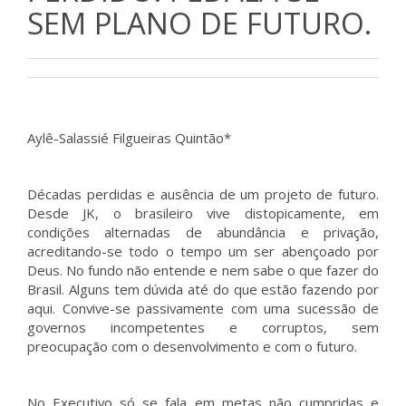
SEM PLANO DE FUTURO.
Aylê-Salassié Filgueiras Quintão*
Décadas perdidas e ausência de um projeto de futuro.
Desde JK, o brasileiro vive distopicamente, em
condições alternadas de abundância e privação,
acreditando-se todo o tempo um ser abençoado por
Deus. No fundo não entende e nem sabe o que fazer do
Brasil. Alguns tem dúvida até do que estão fazendo por
aqui. Convive-se passivamente com uma sucessão de
governos incompetentes e corruptos, sem
preocupação com o desenvolvimento e com o futuro.
No Executivo só se fala em metas não cumpridas e