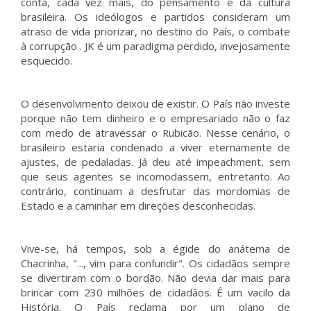
conta, cada vez mais, do pensamento e da cultura
brasileira. Os ideólogos e partidos consideram um
atraso de vida priorizar, no destino do País, o combate
à corrupção . JK é um paradigma perdido, invejosamente
esquecido.
O desenvolvimento deixou de existir. O País não investe
porque não tem dinheiro e o empresariado não o faz
com medo de atravessar o Rubicão. Nesse cenário, o
brasileiro estaria condenado a viver eternamente de
ajustes, de pedaladas. Já deu até impeachment, sem
que seus agentes se incomodassem, entretanto. Ao
contrário, continuam a desfrutar das mordomias de
Estado e a caminhar em direções desconhecidas.
Vive-se, há tempos, sob a égide do anátema de
Chacrinha, "..., vim para confundir". Os cidadãos sempre
se divertiram com o bordão. Não devia dar mais para
brincar com 230 milhões de cidadãos. É um vacilo da
História. O País reclama por um plano de