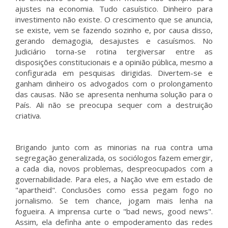
ajustes na economia. Tudo casuístico. Dinheiro para
investimento não existe. O crescimento que se anuncia,
se existe, vem se fazendo sozinho e, por causa disso,
gerando demagogia, desajustes e casuísmos. No
Judiciário torna-se rotina tergiversar entre as
disposições constitucionais e a opinião pública, mesmo a
configurada em pesquisas dirigidas. Divertem-se e
ganham dinheiro os advogados com o prolongamento
das causas. Não se apresenta nenhuma solução para o
País. Ali não se preocupa sequer com a destruição
criativa.
Brigando junto com as minorias na rua contra uma
segregação generalizada, os sociólogos fazem emergir,
a cada dia, novos problemas, despreocupados com a
governabilidade. Para eles, a Nação vive em estado de
"apartheid". Conclusões como essa pegam fogo no
jornalismo. Se tem chance, jogam mais lenha na
fogueira. A imprensa curte o "bad news, good news".
Assim, ela definha ante o empoderamento das redes