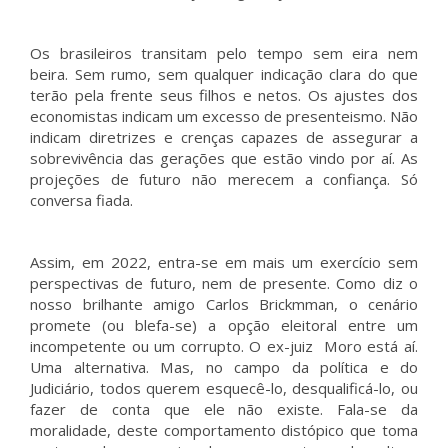
Os brasileiros transitam pelo tempo sem eira nem
beira. Sem rumo, sem qualquer indicação clara do que
terão pela frente seus filhos e netos. Os ajustes dos
economistas indicam um excesso de presenteismo. Não
indicam diretrizes e crenças capazes de assegurar a
sobrevivência das gerações que estão vindo por aí. As
projeções de futuro não merecem a confiança. Só
conversa fiada.
Assim, em 2022, entra-se em mais um exercício sem
perspectivas de futuro, nem de presente. Como diz o
nosso brilhante amigo Carlos Brickmman, o cenário
promete (ou blefa-se) a opção eleitoral entre um
incompetente ou um corrupto. O ex-juiz Moro está aí.
Uma alternativa. Mas, no campo da política e do
Judiciário, todos querem esquecê-lo, desqualificá-lo, ou
fazer de conta que ele não existe. Fala-se da
moralidade, deste comportamento distópico que toma