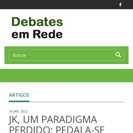
Toggle
naviga
ARTIGOS
18 JAN. 2022
JK, UM PARADIGMA
PERDIDO: PEDALA-SE