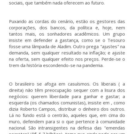
sociais, que também nada oferecem ao futuro.
Puxando as cordas do cenário, estão os gestores das
corporações, dos bancos, da política e, hoje, nem
tantos mais, os sonhadores acadêmicos. Um grupo
insiste em defender a gastança, como se o Tesouro
fosse uma lâmpada de Aladim. Outro prega "ajustes" na
demanda, sem qualquer resultado na inflação; e ajuste
na oferta, sem qualquer efeito nos preços. Perde-se o
trem da história escondendo-se na pandemia.
O brasileiro se afoga em casuísmos. Os liberais ( a
direita) não têm preocupação sequer com a lisura dos
negócios: querem liberdade para ganhar e gastar; a
esquerda (os chamados comunistas), insiste em , como
dizia Roberto Campos, distribuir o dinheiro dos outros.
Lá no fundo está o centrão, aqueles que, em cima do
muro, defendem para si o que pertence à comunidade
nacional. São intransigentes na defesa das "emendas