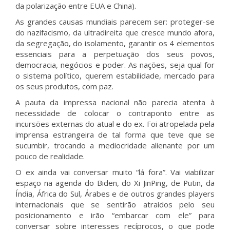
da polarização entre EUA e China).
As grandes causas mundiais parecem ser: proteger-se
do nazifacismo, da ultradireita que cresce mundo afora,
da segregação, do isolamento, garantir os 4 elementos
essenciais para a perpetuação dos seus povos,
democracia, negócios e poder. As nações, seja qual for
o sistema político, querem estabilidade, mercado para
os seus produtos, com paz.
A pauta da impressa nacional não parecia atenta à
necessidade de colocar o contraponto entre as
incursões externas do atual e do ex. Foi atropelada pela
imprensa estrangeira de tal forma que teve que se
sucumbir, trocando a mediocridade alienante por um
pouco de realidade.
O ex ainda vai conversar muito “lá fora”. Vai viabilizar
espaço na agenda do Biden, do Xi JinPing, de Putin, da
Índia, África do Sul, Árabes e de outros grandes players
internacionais que se sentirão atraídos pelo seu
posicionamento e irão “embarcar com ele” para
conversar sobre interesses recíprocos, o que pode