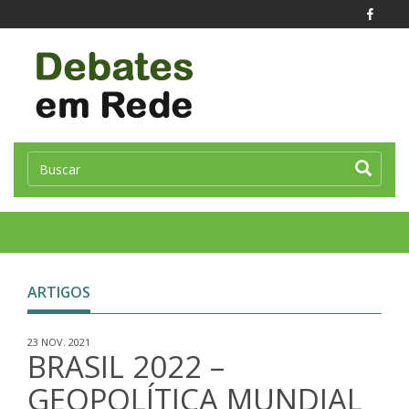
Toggle
naviga
ARTIGOS
23 NOV. 2021
BRASIL 2022 –
GEOPOLÍTICA MUNDIAL