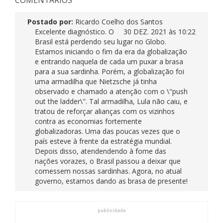
COMENTÁRIOS
Postado por:
Ricardo Coelho dos Santos
Excelente diagnóstico. O
30 DEZ. 2021 às 10:22
Brasil está perdendo seu lugar no Globo.
Estamos iniciando o fim da era da globalização
e entrando naquela de cada um puxar a brasa
para a sua sardinha. Porém, a globalização foi
uma armadilha que Nietzsche já tinha
observado e chamado a atenção com o \"push
out the ladder\". Tal armadilha, Lula não caiu, e
tratou de reforçar alianças com os vizinhos
contra as economias fortemente
globalizadoras. Uma das poucas vezes que o
país esteve à frente da estratégia mundial.
Depois disso, atendendendo à fome das
nações vorazes, o Brasil passou a deixar que
comessem nossas sardinhas. Agora, no atual
governo, estamos dando as brasa de presente!