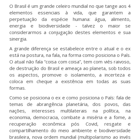
O Brasil é um grande celeiro mundial no que tange aos 4
elementos essenciais à vida, que garantem a
perpetuação da espécie humana: água, alimento,
energia e biodiversidade - talvez o maior se
considerarmos a conjugação destes elementos e sua
sinergia.
A grande diferença se estabelece entre o atual e o ex
está na postura, na fala, na forma como posiciona o País.
O atual não fala “coisa com coisa”, tem com viés raivoso,
de destruição do Brasil e ameaça ao planeta, sob todos
os aspectos, promove o isolamento, a incerteza e
coloca em cheque a existência em todas as suas
formas.
Como se posiciona o ex e como posiciona o País: fala de
temas de abrangência planetária, dos povos, das
nações, interesses multilaterais na política, na
economia, democracia, combate a miséria e a fome, a
recuperação econômica pós Covid, resgate e
compartilhamento do meio ambiente e biodiversidade
brasileira, nova ordem mundial (multipolarismo ao invés