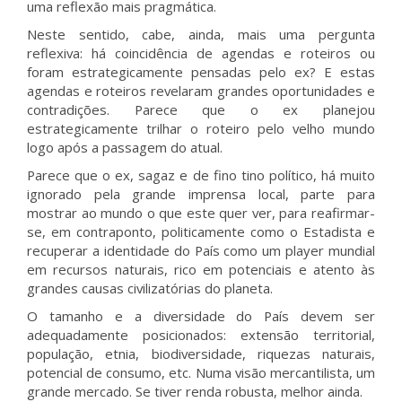
uma reflexão mais pragmática.
Neste sentido, cabe, ainda, mais uma pergunta
reflexiva: há coincidência de agendas e roteiros ou
foram estrategicamente pensadas pelo ex? E estas
agendas e roteiros revelaram grandes oportunidades e
contradições. Parece que o ex planejou
estrategicamente trilhar o roteiro pelo velho mundo
logo após a passagem do atual.
Parece que o ex, sagaz e de fino tino político, há muito
ignorado pela grande imprensa local, parte para
mostrar ao mundo o que este quer ver, para reafirmar-
se, em contraponto, politicamente como o Estadista e
recuperar a identidade do País como um player mundial
em recursos naturais, rico em potenciais e atento às
grandes causas civilizatórias do planeta.
O tamanho e a diversidade do País devem ser
adequadamente posicionados: extensão territorial,
população, etnia, biodiversidade, riquezas naturais,
potencial de consumo, etc. Numa visão mercantilista, um
grande mercado. Se tiver renda robusta, melhor ainda.