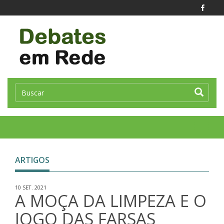
Toggle
naviga
ARTIGOS
10 SET. 2021
A MOÇA DA LIMPEZA E O
JOGO DAS FARSAS