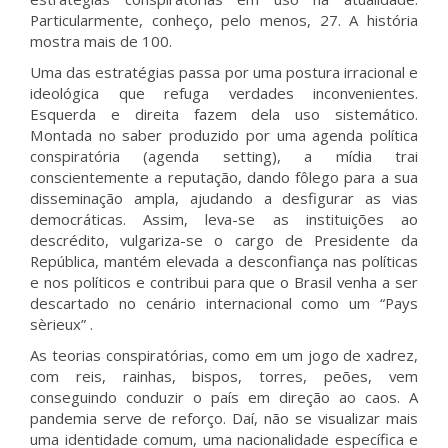
Particularmente, conheço, pelo menos, 27. A história
mostra mais de 100.
Uma das estratégias passa por uma postura irracional e
ideológica que refuga verdades inconvenientes.
Esquerda e direita fazem dela uso sistemático.
Montada no saber produzido por uma agenda política
conspiratória (agenda setting), a mídia trai
conscientemente a reputação, dando fôlego para a sua
disseminação ampla, ajudando a desfigurar as vias
democráticas. Assim, leva-se as instituições ao
descrédito, vulgariza-se o cargo de Presidente da
República, mantém elevada a desconfiança nas políticas
e nos políticos e contribui para que o Brasil venha a ser
descartado no cenário internacional como um “Pays
sèrieux” .
As teorias conspiratórias, como em um jogo de xadrez,
com reis, rainhas, bispos, torres, peões, vem
conseguindo conduzir o país em direção ao caos. A
pandemia serve de reforço. Daí, não se visualizar mais
uma identidade comum, uma nacionalidade específica e