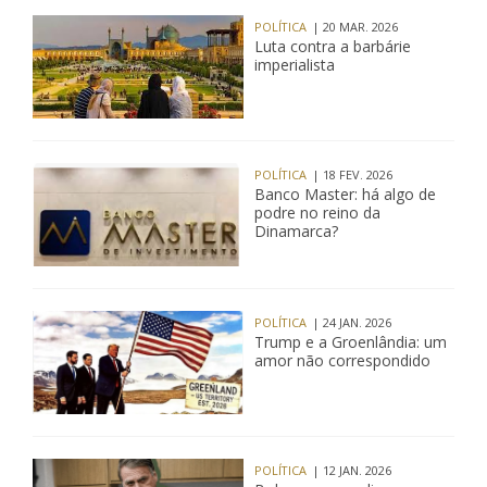
POLÍTICA
| 20 MAR. 2026
Luta contra a barbárie
imperialista
POLÍTICA
| 18 FEV. 2026
Banco Master: há algo de
podre no reino da
Dinamarca?
POLÍTICA
| 24 JAN. 2026
Trump e a Groenlândia: um
amor não correspondido
POLÍTICA
| 12 JAN. 2026