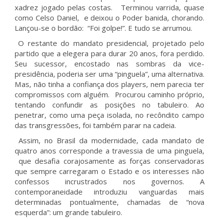
xadrez jogado pelas costas. Terminou varrida, quase
como Celso Daniel, e deixou o Poder banida, chorando.
Lançou-se o bordão: “Foi golpe!”. E tudo se arrumou.
O restante do mandato presidencial, projetado pelo
partido que a elegera para durar 20 anos, fora perdido.
Seu sucessor, encostado nas sombras da vice-
presidência, poderia ser uma “pinguela”, uma alternativa.
Mas, não tinha a confiança dos players, nem parecia ter
compromissos com alguém. Procurou caminho próprio,
tentando confundir as posições no tabuleiro. Ao
penetrar, como uma peça isolada, no recôndito campo
das transgressões, foi também parar na cadeia.
Assim, no Brasil da modernidade, cada mandato de
quatro anos corresponde a travessia de uma pinguela,
que desafia corajosamente as forças conservadoras
que sempre carregaram o Estado e os interesses não
confessos incrustrados nos governos. A
contemporaneidade introduziu vanguardas mais
determinadas pontualmente, chamadas de “nova
esquerda”: um grande tabuleiro.