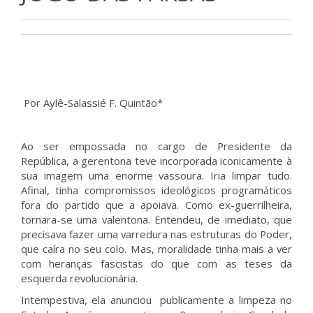
Por Aylê-Salassié F. Quintão*
Ao ser empossada no cargo de Presidente da
República, a gerentona teve incorporada iconicamente à
sua imagem uma enorme vassoura. Iria limpar tudo.
Afinal, tinha compromissos ideológicos programáticos
fora do partido que a apoiava. Como ex-guerrilheira,
tornara-se uma valentona. Entendeu, de imediato, que
precisava fazer uma varredura nas estruturas do Poder,
que caíra no seu colo. Mas, moralidade tinha mais a ver
com heranças fascistas do que com as teses da
esquerda revolucionária.
Intempestiva, ela anunciou publicamente a limpeza no