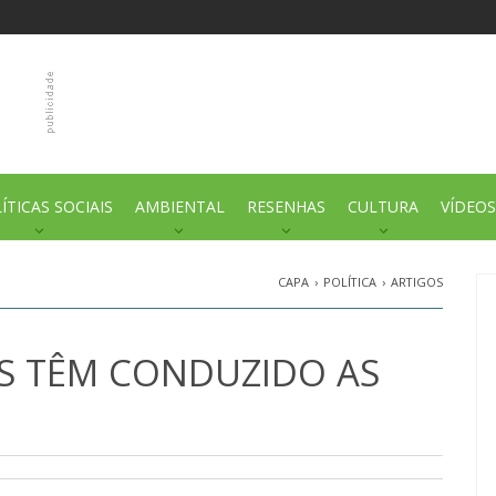
ÍTICAS SOCIAIS
AMBIENTAL
RESENHAS
CULTURA
VÍDEOS
CAPA
›
POLÍTICA
›
ARTIGOS
S TÊM CONDUZIDO AS