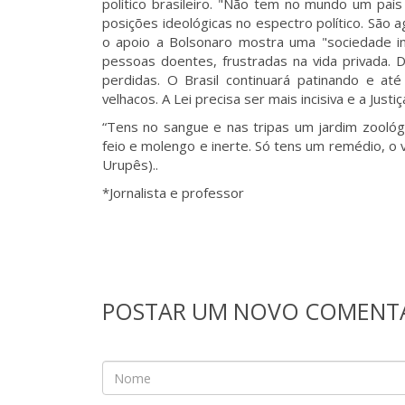
político brasileiro. "Não tem no mundo um pa
posições ideológicas no espectro político. São
o apoio a Bolsonaro mostra uma "sociedade inq
pessoas doentes, frustradas na vida privada. 
perdidas. O Brasil continuará patinando e at
velhacos. A Lei precisa ser mais incisiva e a Justi
“Tens no sangue e nas tripas um jardim zoológi
feio e molengo e inerte. Só tens um remédio, o
Urupês)..
*Jornalista e professor
POSTAR UM NOVO COMENT