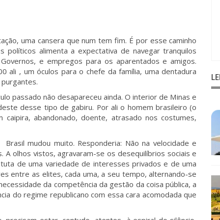
pitação, uma cansera que num tem fim. É por esse caminho
políticos alimenta a expectativa de navegar tranquilos
s Governos, e empregos para os aparentados e amigos.
 ali , um óculos para o chefe da família, uma dentadura
L
e purgantes.
ulo passado não desapareceu ainda. O interior de Minas e
este desse tipo de gabiru. Por ali o homem brasileiro (o
 um caipira, abandonado, doente, atrasado nos costumes,
O Brasil mudou muito. Responderia: Não na velocidade e
. A olhos vistos, agravaram-se os desequilíbrios sociais e
batuta de uma variedade de interesses privados e de uma
ores entre as elites, cada uma, a seu tempo, alternando-se
 necessidade da competência da gestão da coisa pública, a
ncia do regime republicano com essa cara acomodada que