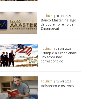
POLÍTICA
| 18 FEV. 2026
Banco Master: há algo
de podre no reino da
Dinamarca?
POLÍTICA
| 24 JAN. 2026
Trump e a Groenlândia:
um amor não
correspondido
POLÍTICA
| 12 JAN. 2026
Bolsonaro e os livros