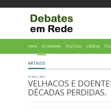
CAPA
ECONOMIA
POLÍTICA
CIÊNCIA
POL
ARTIGOS
19 AGO. 2021
VELHACOS E DOENTE
DÉCADAS PERDIDAS.