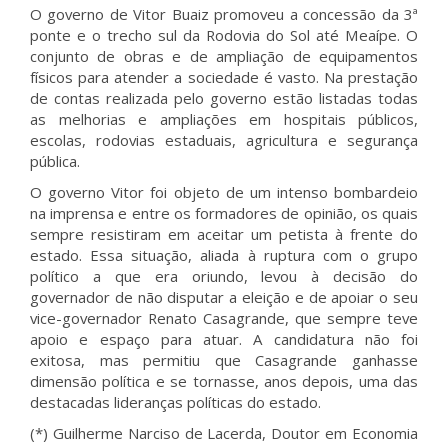
O governo de Vitor Buaiz promoveu a concessão da 3ª
ponte e o trecho sul da Rodovia do Sol até Meaípe. O
conjunto de obras e de ampliação de equipamentos
físicos para atender a sociedade é vasto. Na prestação
de contas realizada pelo governo estão listadas todas
as melhorias e ampliações em hospitais públicos,
escolas, rodovias estaduais, agricultura e segurança
pública.
O governo Vitor foi objeto de um intenso bombardeio
na imprensa e entre os formadores de opinião, os quais
sempre resistiram em aceitar um petista à frente do
estado. Essa situação, aliada à ruptura com o grupo
político a que era oriundo, levou à decisão do
governador de não disputar a eleição e de apoiar o seu
vice-governador Renato Casagrande, que sempre teve
apoio e espaço para atuar. A candidatura não foi
exitosa, mas permitiu que Casagrande ganhasse
dimensão política e se tornasse, anos depois, uma das
destacadas lideranças políticas do estado.
(*) Guilherme Narciso de Lacerda, Doutor em Economia