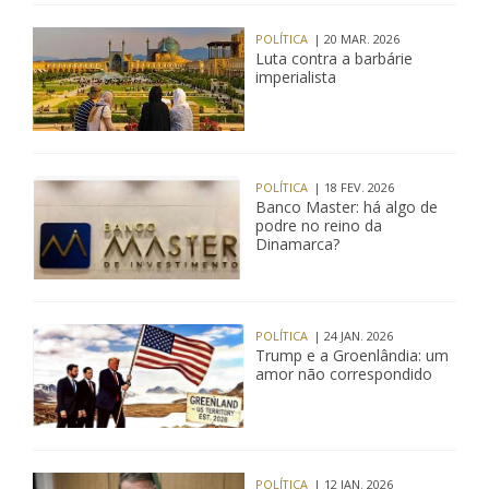
POLÍTICA
| 20 MAR. 2026
Luta contra a barbárie
imperialista
POLÍTICA
| 18 FEV. 2026
Banco Master: há algo de
podre no reino da
Dinamarca?
POLÍTICA
| 24 JAN. 2026
Trump e a Groenlândia: um
amor não correspondido
POLÍTICA
| 12 JAN. 2026