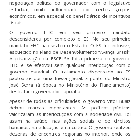
negociação política do governador com o legislativo
estadual, muito influenciado por certos grupos
econômicos, em especial os beneficiários de incentivos
fiscais.
O governo FHC em seu primeiro mandato
desconsiderou por completo o ES. No seu primeiro
mandato FHC não visitou o Estado. O ES foi, inclusive,
esquecido no Plano de Desenvolvimento “Avança Brasil”.
A privatização da ESCELSA foi a primeira do governo
FHC e se efetivou sem qualquer interlocução com o
governo estadual. O tratamento dispensado ao ES
pautou-se por uma frieza glacial, a ponto do Ministro
José Serra (à época no Ministério do Planejamento)
destratar o governador capixaba.
Apesar de todas as dificuldades, o governo Vitor Buaiz
deixou marcas importantes. As políticas públicas
valorizaram as interlocuções com a sociedade civil. Foi
assim na saúde, nas ações sociais e de direitos
humanos, na educação e na cultura. O governo realizou
dezenas de encontros regionais no interior, onde os