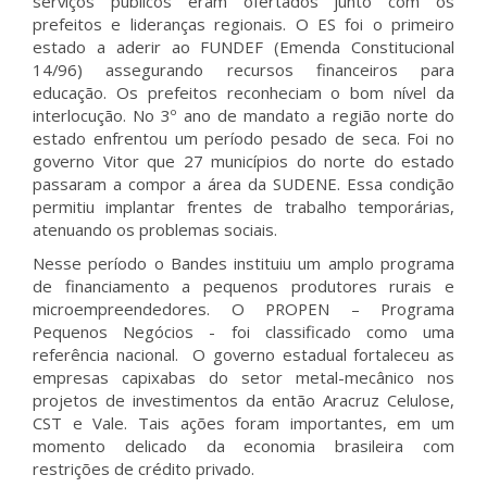
serviços públicos eram ofertados junto com os
prefeitos e lideranças regionais. O ES foi o primeiro
estado a aderir ao FUNDEF (Emenda Constitucional
14/96) assegurando recursos financeiros para
educação. Os prefeitos reconheciam o bom nível da
interlocução. No 3º ano de mandato a região norte do
estado enfrentou um período pesado de seca. Foi no
governo Vitor que 27 municípios do norte do estado
passaram a compor a área da SUDENE. Essa condição
permitiu implantar frentes de trabalho temporárias,
atenuando os problemas sociais.
Nesse período o Bandes instituiu um amplo programa
de financiamento a pequenos produtores rurais e
microempreendedores. O PROPEN – Programa
Pequenos Negócios - foi classificado como uma
referência nacional. O governo estadual fortaleceu as
empresas capixabas do setor metal-mecânico nos
projetos de investimentos da então Aracruz Celulose,
CST e Vale. Tais ações foram importantes, em um
momento delicado da economia brasileira com
restrições de crédito privado.