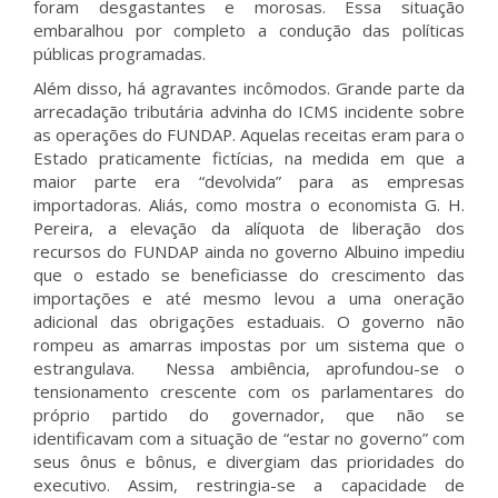
foram desgastantes e morosas. Essa situação
embaralhou por completo a condução das políticas
públicas programadas.
Além disso, há agravantes incômodos. Grande parte da
arrecadação tributária advinha do ICMS incidente sobre
as operações do FUNDAP. Aquelas receitas eram para o
Estado praticamente fictícias, na medida em que a
maior parte era “devolvida” para as empresas
importadoras. Aliás, como mostra o economista G. H.
Pereira, a elevação da alíquota de liberação dos
recursos do FUNDAP ainda no governo Albuino impediu
que o estado se beneficiasse do crescimento das
importações e até mesmo levou a uma oneração
adicional das obrigações estaduais. O governo não
rompeu as amarras impostas por um sistema que o
estrangulava. Nessa ambiência, aprofundou-se o
tensionamento crescente com os parlamentares do
próprio partido do governador, que não se
identificavam com a situação de “estar no governo” com
seus ônus e bônus, e divergiam das prioridades do
executivo. Assim, restringia-se a capacidade de