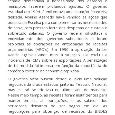
cenário demandava a necessidade dos estados e
municípios fazerem profundos ajustes. O governo
estadual em 1994 já enfrentava uma situação financeira
delicada. Albuino Azeredo havia vendido as ações que
possuía da Escelsa para complementar as necessidades
de caixa, com pressão forte das despesas de custeio e
sobretudo salariais. O governo federal dificultava o
endividamento dos governos subnacionais e foram
proibidas as operações de antecipação de receitas
orçamentárias (ARO’s). Em 1996 a aprovação da Lei
Kandir agravou ainda mais a situação. Ela excluiu a
incidência de ICMS sobre as exportações. A penalização
de tal medida foi imensa em função da importância do
comércio exterior na economia capixaba.
O governo Vitor buscou desde o início uma solução
negociada da dívida estadual junto ao Tesouro Nacional,
mas ela só se efetivou no último ano do mandato.
Nesse meio tempo, as receitas foram insuficientes para
manter em dia as obrigações, e os salários dos
servidores deixaram de ser pagos em dia. As
negociações para obtenção de recursos do BNDES