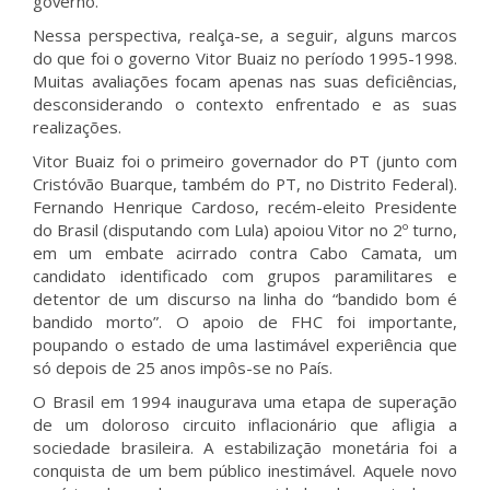
governo.
Nessa perspectiva, realça-se, a seguir, alguns marcos
do que foi o governo Vitor Buaiz no período 1995-1998.
Muitas avaliações focam apenas nas suas deficiências,
desconsiderando o contexto enfrentado e as suas
realizações.
Vitor Buaiz foi o primeiro governador do PT (junto com
Cristóvão Buarque, também do PT, no Distrito Federal).
Fernando Henrique Cardoso, recém-eleito Presidente
do Brasil (disputando com Lula) apoiou Vitor no 2º turno,
em um embate acirrado contra Cabo Camata, um
candidato identificado com grupos paramilitares e
detentor de um discurso na linha do “bandido bom é
bandido morto”. O apoio de FHC foi importante,
poupando o estado de uma lastimável experiência que
só depois de 25 anos impôs-se no País.
O Brasil em 1994 inaugurava uma etapa de superação
de um doloroso circuito inflacionário que afligia a
sociedade brasileira. A estabilização monetária foi a
conquista de um bem público inestimável. Aquele novo