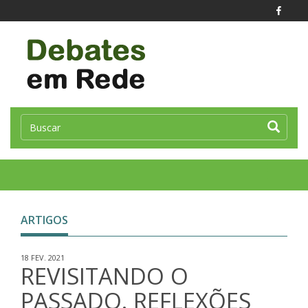
Toggle
naviga
ARTIGOS
18 FEV. 2021
REVISITANDO O
PASSADO. REFLEXÕES