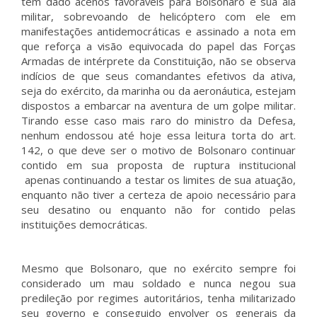
tem dado acenos favoráveis para Bolsonaro e sua ala
militar, sobrevoando de helicóptero com ele em
manifestações antidemocráticas e assinado a nota em
que reforça a visão equivocada do papel das Forças
Armadas de intérprete da Constituição, não se observa
indícios de que seus comandantes efetivos da ativa,
seja do exército, da marinha ou da aeronáutica, estejam
dispostos a embarcar na aventura de um golpe militar.
Tirando esse caso mais raro do ministro da Defesa,
nenhum endossou até hoje essa leitura torta do art.
142, o que deve ser o motivo de Bolsonaro continuar
contido em sua proposta de ruptura institucional
apenas continuando a testar os limites de sua atuação,
enquanto não tiver a certeza de apoio necessário para
seu desatino ou enquanto não for contido pelas
instituições democráticas.
Mesmo que Bolsonaro, que no exército sempre foi
considerado um mau soldado e nunca negou sua
predileção por regimes autoritários, tenha militarizado
seu governo e conseguido envolver os generais da