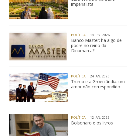
imperialista
POLÍTICA
| 18 FEV. 2026
Banco Master: há algo de
podre no reino da
Dinamarca?
POLÍTICA
| 24 JAN. 2026
Trump e a Groenlândia: um
amor não correspondido
POLÍTICA
| 12 JAN. 2026
Bolsonaro e os livros