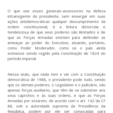
O que une esses generais-assessores na defesa
intransigente do presidente, sem enxergar em suas
ações antidemocráticas qualquer descumprimento da
ordem constitucional, é a leitura distorcida e
tendenciosa de que seus poderes são ilimitados e de
que as Forças Armadas existem para defender as
ameaças ao poder do Executivo, atuando, portanto,
como Poder Moderador, como se o país ainda
estivesse sendo regido pela Constituição de 1824 do
período imperial.
Nessa visão, que nada tem a ver com a Constituição
democrática de 1988, o presidente pode tudo, sendo
que os demais poderes, o Legislativo e o Judiciário, são
apenas forças auxiliares, que têm de se submeter aos
seus caprichos e às suas ordens, e que as Forças
Armadas por estarem, de acordo com o art. 142 da CF
88, sob a autoridade suprema da Presidência da
República, podem por ele ser convocadas para