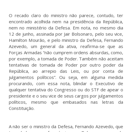
O recado claro do ministro não parece, contudo, ter
encontrado acolhida nem na presidência da República,
nem no ministério da Defesa. Em nota, no mesmo dia
12 de junho, assinada por Jair Bolsonaro, pelo seu vice,
Hamilton Mourão, e pelo ministro da Defesa, Fernando
Azevedo, um general da ativa, reafirma-se que as
Forças Armadas “não cumprem ordens absurdas, como,
por exemplo, a tomada de Poder. Também não aceitam
tentativas de tomada de Poder por outro poder da
República, ao arrepio das Leis, ou por conta de
julgamentos políticos”. Ou seja, em alguma medida
procurando, com essa nota, blindar o Executivo de
qualquer tentativa do Congresso ou do STF de apear o
presidente e o seu vice de seus cargos por julgamentos
políticos, mesmo que embasados nas letras da
Constituição.
A não ser o ministro da Defesa, Fernando Azevedo, que