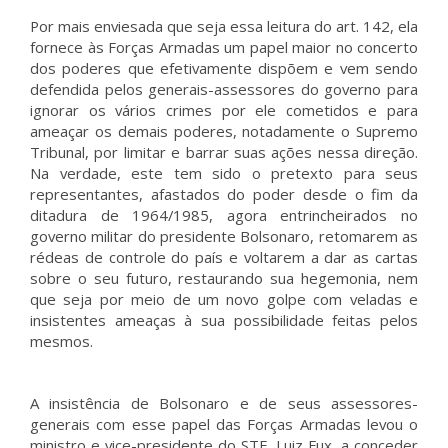
Por mais enviesada que seja essa leitura do art. 142, ela
fornece às Forças Armadas um papel maior no concerto
dos poderes que efetivamente dispõem e vem sendo
defendida pelos generais-assessores do governo para
ignorar os vários crimes por ele cometidos e para
ameaçar os demais poderes, notadamente o Supremo
Tribunal, por limitar e barrar suas ações nessa direção.
Na verdade, este tem sido o pretexto para seus
representantes, afastados do poder desde o fim da
ditadura de 1964/1985, agora entrincheirados no
governo militar do presidente Bolsonaro, retomarem as
rédeas de controle do país e voltarem a dar as cartas
sobre o seu futuro, restaurando sua hegemonia, nem
que seja por meio de um novo golpe com veladas e
insistentes ameaças à sua possibilidade feitas pelos
mesmos.
A insistência de Bolsonaro e de seus assessores-
generais com esse papel das Forças Armadas levou o
ministro e vice-presidente do STF, Luiz Fux, a conceder