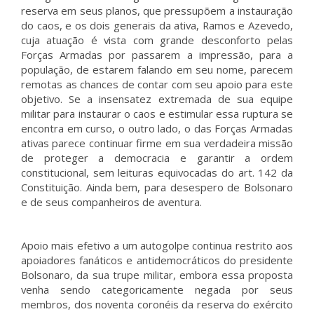
reserva em seus planos, que pressupõem a instauração
do caos, e os dois generais da ativa, Ramos e Azevedo,
cuja atuação é vista com grande desconforto pelas
Forças Armadas por passarem a impressão, para a
população, de estarem falando em seu nome, parecem
remotas as chances de contar com seu apoio para este
objetivo. Se a insensatez extremada de sua equipe
militar para instaurar o caos e estimular essa ruptura se
encontra em curso, o outro lado, o das Forças Armadas
ativas parece continuar firme em sua verdadeira missão
de proteger a democracia e garantir a ordem
constitucional, sem leituras equivocadas do art. 142 da
Constituição. Ainda bem, para desespero de Bolsonaro
e de seus companheiros de aventura.
Apoio mais efetivo a um autogolpe continua restrito aos
apoiadores fanáticos e antidemocráticos do presidente
Bolsonaro, da sua trupe militar, embora essa proposta
venha sendo categoricamente negada por seus
membros, dos noventa coronéis da reserva do exército