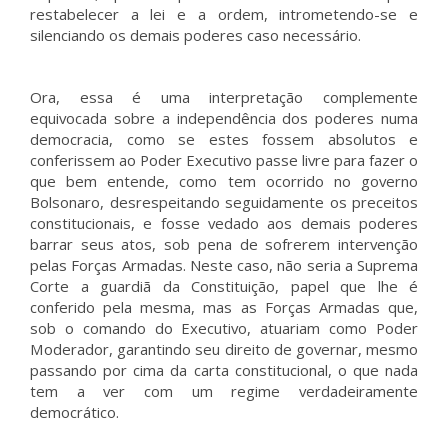
restabelecer a lei e a ordem, intrometendo-se e
silenciando os demais poderes caso necessário.
Ora, essa é uma interpretação complemente
equivocada sobre a independência dos poderes numa
democracia, como se estes fossem absolutos e
conferissem ao Poder Executivo passe livre para fazer o
que bem entende, como tem ocorrido no governo
Bolsonaro, desrespeitando seguidamente os preceitos
constitucionais, e fosse vedado aos demais poderes
barrar seus atos, sob pena de sofrerem intervenção
pelas Forças Armadas. Neste caso, não seria a Suprema
Corte a guardiã da Constituição, papel que lhe é
conferido pela mesma, mas as Forças Armadas que,
sob o comando do Executivo, atuariam como Poder
Moderador, garantindo seu direito de governar, mesmo
passando por cima da carta constitucional, o que nada
tem a ver com um regime verdadeiramente
democrático.