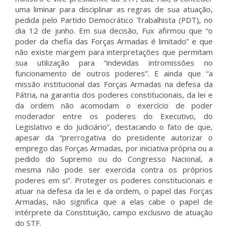
uma liminar para disciplinar as regras de sua atuação,
pedida pelo Partido Democrático Trabalhista (PDT), no
dia 12 de junho. Em sua decisão, Fux afirmou que “o
poder da chefia das Forças Armadas é limitado” e que
não existe margem para interpretações que permitam
sua utilização para “indevidas intromissões no
funcionamento de outros poderes”. E ainda que “a
missão institucional das Forças Armadas na defesa da
Pátria, na garantia dos poderes constitucionais, da lei e
da ordem não acomodam o exercício de poder
moderador entre os poderes do Executivo, do
Legislativo e do Judiciário”, destacando o fato de que,
apesar da “prerrogativa do presidente autorizar o
emprego das Forças Armadas, por iniciativa própria ou a
pedido do Supremo ou do Congresso Nacional, a
mesma não pode ser exercida contra os próprios
poderes em si”. Proteger os poderes constitucionais e
atuar na defesa da lei e da ordem, o papel das Forças
Armadas, não significa que a elas cabe o papel de
intérprete da Constituição, campo exclusivo de atuação
do STF.