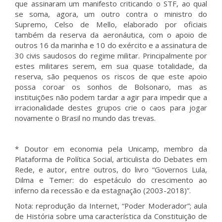
que assinaram um manifesto criticando o STF, ao qual
se soma, agora, um outro contra o ministro do
Supremo, Celso de Mello, elaborado por oficiais
também da reserva da aeronáutica, com o apoio de
outros 16 da marinha e 10 do exército e a assinatura de
30 civis saudosos do regime militar. Principalmente por
estes militares serem, em sua quase totalidade, da
reserva, são pequenos os riscos de que este apoio
possa coroar os sonhos de Bolsonaro, mas as
instituições não podem tardar a agir para impedir que a
irracionalidade destes grupos crie o caos para jogar
novamente o Brasil no mundo das trevas.
* Doutor em economia pela Unicamp, membro da
Plataforma de Política Social, articulista do Debates em
Rede, e autor, entre outros, do livro “Governos Lula,
Dilma e Temer: do espetáculo do crescimento ao
inferno da recessão e da estagnação (2003-2018)”.
Nota: reprodução da Internet, “Poder Moderador”; aula
de História sobre uma característica da Constituição de