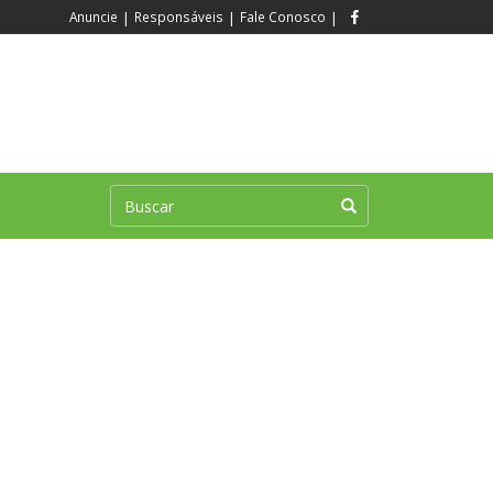
Anuncie
|
Responsáveis
|
Fale Conosco
|