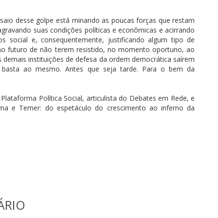
nsaio desse golpe está minando as poucas forças que restam
 agravando suas condições políticas e econômicas e acirrando
os social e, consequentemente, justificando algum tipo de
 no futuro de não terem resistido, no momento oportuno, ao
s demais instituições de defesa da ordem democrática saírem
 basta ao mesmo. Antes que seja tarde. Para o bem da
taforma Política Social, articulista do Debates em Rede, e
Dilma e Temer: do espetáculo do crescimento ao inferno da
ÁRIO