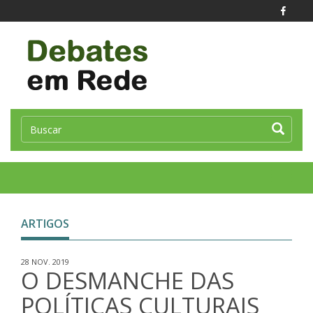
Toggle
naviga
ARTIGOS
28 NOV. 2019
O DESMANCHE DAS
POLÍTICAS CULTURAIS