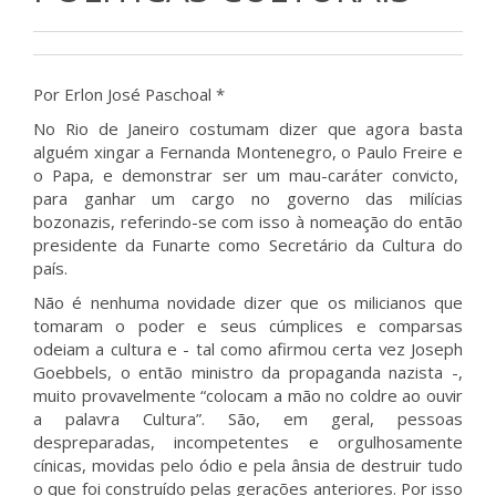
Por Erlon José Paschoal *
No Rio de Janeiro costumam dizer que agora basta
alguém xingar a Fernanda Montenegro, o Paulo Freire e
o Papa, e demonstrar ser um mau-caráter convicto,
para ganhar um cargo no governo das milícias
bozonazis, referindo-se com isso à nomeação do então
presidente da Funarte como Secretário da Cultura do
país.
Não é nenhuma novidade dizer que os milicianos que
tomaram o poder e seus cúmplices e comparsas
odeiam a cultura e - tal como afirmou certa vez Joseph
Goebbels, o então ministro da propaganda nazista -,
muito provavelmente “colocam a mão no coldre ao ouvir
a palavra Cultura”. São, em geral, pessoas
despreparadas, incompetentes e orgulhosamente
cínicas, movidas pelo ódio e pela ânsia de destruir tudo
o que foi construído pelas gerações anteriores. Por isso