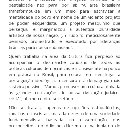
bestialidade não para por aí: "A arte brasileira
transformou-se em um meio para escravizar a
mentalidade do povo em nome de um violento projeto
de poder esquerdista, um projeto mesquinho que
perseguiu e marginalizou a autêntica pluralidade
artística de nossa nação. (...) Tudo foi meticulosamente
pensado, orquestrado e executado por lideranças
tirânicas para nossa submissão".
Quem trabalha na área da Cultura fica perplexo ao
acompanhar o desmanche cotidiano de todas as
políticas culturais democráticas e inclusivas até há pouco
em prática no Brasil, para colocar em seu lugar a
perseguição ideológica, a censura e a demagogia mais
rasteira possível: "Vamos promover uma cultura alinhada
às grandes realizações de nossa civilização judaico-
cristã", afirmou o dito secretário.
Não se trata aí apenas de opiniões estapafúrdias,
canalhas e fascistas, mas da defesa de uma sociedade
fundamentalista baseada na disseminação dos
preconceitos, do ódio ao diferente e na idolatria de