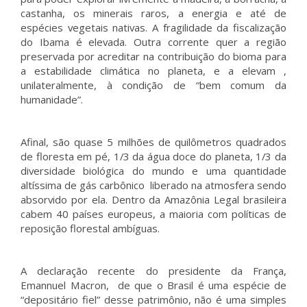
castanha, os minerais raros, a energia e até de
espécies vegetais nativas. A fragilidade da fiscalização
do Ibama é elevada. Outra corrente quer a região
preservada por acreditar na contribuição do bioma para
a estabilidade climática no planeta, e a elevam ,
unilateralmente, à condição de “bem comum da
humanidade”.
Afinal, são quase 5 milhões de quilômetros quadrados
de floresta em pé, 1/3 da água doce do planeta, 1/3 da
diversidade biológica do mundo e uma quantidade
altíssima de gás carbônico liberado na atmosfera sendo
absorvido por ela. Dentro da Amazônia Legal brasileira
cabem 40 países europeus, a maioria com políticas de
reposição florestal ambíguas.
A declaração recente do presidente da França,
Emannuel Macron, de que o Brasil é uma espécie de
“depositário fiel” desse patrimônio, não é uma simples