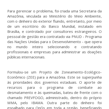
Para gerenciar o problema, foi criada uma Secretaria da
Amazônia, vinculada ao Ministério do Meio Ambiente,
com o dinheiro do exterior fluindo, entretanto, por meio
de um escritório do Banco Mundial, instalado em
Brasília, e controlado por consultores estrangeiros. O
pessoal de gestão era contratado via PNUD - Programa
das Nações Unidas para o Desenvolvimento - que opera
no mundo inteiro selecionando e contratando
profissionais e empresas para administrar as doações
públicas internacionais.
Formulou-se um Projeto de Zoneamento-Ecológico-
Econômico (ZEE) para a Amazônia. Este se superpunha
às prioridades dos governos estaduais. O aporte de
recursos para o programa de combate ao
desmatamento e às queimadas, bateu de frente com o
chamado PREVFOGO, administrado, dentro do próprio
MMA, pelo IBAMA. Outra parte do dinheiro foi
espalhado para OnGs em toda a região, beneficiando