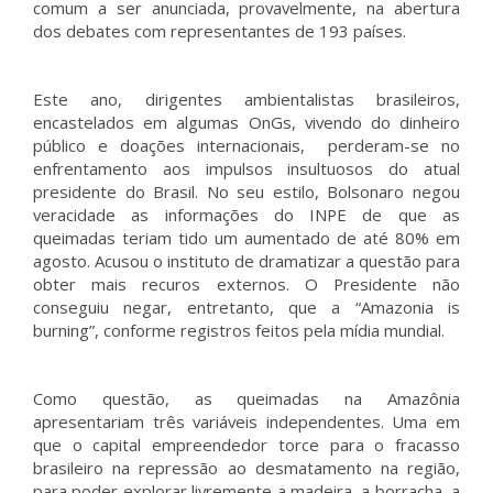
comum a ser anunciada, provavelmente, na abertura
dos debates com representantes de 193 países.
Este ano, dirigentes ambientalistas brasileiros,
encastelados em algumas OnGs, vivendo do dinheiro
público e doações internacionais, perderam-se no
enfrentamento aos impulsos insultuosos do atual
presidente do Brasil. No seu estilo, Bolsonaro negou
veracidade as informações do INPE de que as
queimadas teriam tido um aumentado de até 80% em
agosto. Acusou o instituto de dramatizar a questão para
obter mais recuros externos. O Presidente não
conseguiu negar, entretanto, que a “Amazonia is
burning”, conforme registros feitos pela mídia mundial.
Como questão, as queimadas na Amazônia
apresentariam três variáveis independentes. Uma em
que o capital empreendedor torce para o fracasso
brasileiro na repressão ao desmatamento na região,
para poder explorar livremente a madeira, a borracha, a