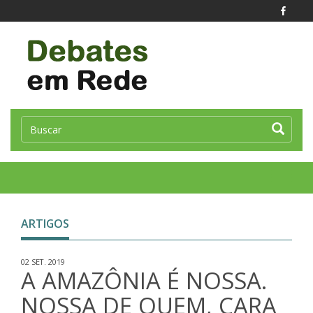
Toggle
naviga
ARTIGOS
02 SET. 2019
A AMAZÔNIA É NOSSA.
NOSSA DE QUEM, CARA