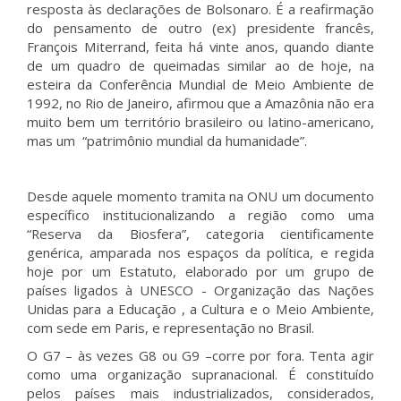
resposta às declarações de Bolsonaro. É a reafirmação
do pensamento de outro (ex) presidente francês,
François Miterrand, feita há vinte anos, quando diante
de um quadro de queimadas similar ao de hoje, na
esteira da Conferência Mundial de Meio Ambiente de
1992, no Rio de Janeiro, afirmou que a Amazônia não era
muito bem um território brasileiro ou latino-americano,
mas um “patrimônio mundial da humanidade”.
Desde aquele momento tramita na ONU um documento
específico institucionalizando a região como uma
“Reserva da Biosfera”, categoria cientificamente
genérica, amparada nos espaços da política, e regida
hoje por um Estatuto, elaborado por um grupo de
países ligados à UNESCO - Organização das Nações
Unidas para a Educação , a Cultura e o Meio Ambiente,
com sede em Paris, e representação no Brasil.
O G7 – às vezes G8 ou G9 –corre por fora. Tenta agir
como uma organização supranacional. É constituído
pelos países mais industrializados, considerados,