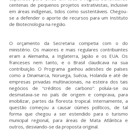
centenas de pequenos projetos extrativistas, inclusive
em áreas indígenas, tidos como sustentáveis. Chegou-
se a defender o aporte de recursos para um Instituto
de Biotecnologia na região.
O orçamento da Secretaria competia com o do
ministério. Os maiores e mais regulares contribuintes
eram a Alemanha, a Inglaterra, Japão e os EUA. Os
franceses nem tanto, e o Brasil claudicava na sua
contribuição. O Programa ganhou adesões de países
como a Dinamarca, Noruega, Suécia, Holanda e até de
empresas privadas multinacionais, na esteira dos tais
negócios de “créditos de carbono”: poluía-se ou
desmatava-se no país de origem e comprava, para
imobilizar, partes da floresta tropical. Internamente, a
questão começou a causar ciúmes políticos, de tal
forma que chegou a ser estendido para o turismo
municipal regional, para áreas de Mata Atlântica e
outros, desviando-se da proposta original.