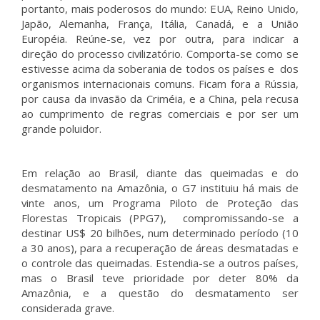
portanto, mais poderosos do mundo: EUA, Reino Unido,
Japão, Alemanha, França, Itália, Canadá, e a União
Européia. Reúne-se, vez por outra, para indicar a
direção do processo civilizatório. Comporta-se como se
estivesse acima da soberania de todos os países e dos
organismos internacionais comuns. Ficam fora a Rússia,
por causa da invasão da Criméia, e a China, pela recusa
ao cumprimento de regras comerciais e por ser um
grande poluidor.
Em relação ao Brasil, diante das queimadas e do
desmatamento na Amazônia, o G7 instituiu há mais de
vinte anos, um Programa Piloto de Proteção das
Florestas Tropicais (PPG7), compromissando-se a
destinar US$ 20 bilhões, num determinado período (10
a 30 anos), para a recuperação de áreas desmatadas e
o controle das queimadas. Estendia-se a outros países,
mas o Brasil teve prioridade por deter 80% da
Amazônia, e a questão do desmatamento ser
considerada grave.