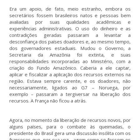
Era um apoio, de fato, meio estranho, embora os
secretários fossem brasileiros natos e pessoas bem
avaliadas por suas qualidades acadêmicas e
experiências administrativas. O uso do dinheiro e as
contradições geradas passaram a levantar a
desconfiança dos países doadores e, ao mesmo tempo,
dos governadores estaduais. Mudou o Governo, a
Secretaria da Amazônia foi extinta, e suas
responsabilidades incorporadas ao Ministério, com a
criação do Fundo Amazônico. Caberia a ele captar,
aplicar e fiscalizar a aplicação dos recursos externos na
região. Estava sempre carente, e os doadores, não
necessariamente, ligados ao G7 – Noruega, por
exemplo – passaram a tergiversar na liberação dos
recursos. A França não ficou a atrás.
Agora, no momento da liberação de recursos novos, por
alguns países, para o combate às queimadas, o
presidente do Brasil gera uma discussão insólita com os
franceses que, por sua vez, agem como se fossem os