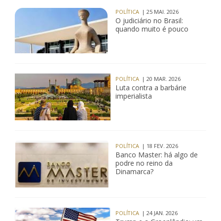
POLÍTICA
| 25 MAI. 2026
O judiciário no Brasil:
quando muito é pouco
POLÍTICA
| 20 MAR. 2026
Luta contra a barbárie
imperialista
POLÍTICA
| 18 FEV. 2026
Banco Master: há algo de
podre no reino da
Dinamarca?
POLÍTICA
| 24 JAN. 2026