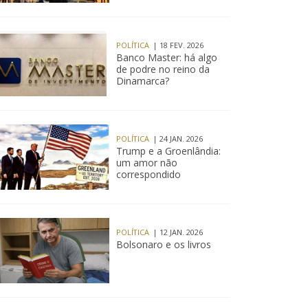
POLÍTICA
| 18 FEV. 2026
Banco Master: há algo
de podre no reino da
Dinamarca?
POLÍTICA
| 24 JAN. 2026
Trump e a Groenlândia:
um amor não
correspondido
POLÍTICA
| 12 JAN. 2026
Bolsonaro e os livros