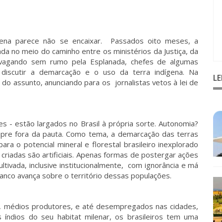
gena parece não se encaixar. Passados oito meses, a
da no meio do caminho entre os ministérios da Justiça, da
 vagando sem rumo pela Esplanada, chefes de algumas
 discutir a demarcação e o uso da terra indígena. Na
L
do assunto, anunciando para os jornalistas vetos à lei de
es - estão largados no Brasil à própria sorte. Autonomia?
re fora da pauta. Como tema, a demarcação das terras
ara o potencial mineral e florestal brasileiro inexplorado
 criadas são artificiais. Apenas formas de postergar ações
tivada, inclusive institucionalmente, com ignorância e má
anco avança sobre o território dessas populações.
os, médios produtores, e até desempregados nas cidades,
 índios do seu habitat milenar, os brasileiros tem uma