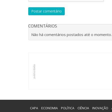
Postar comentário
COMENTÁRIOS
Não há comentários postados até o momento
CAPA
ECONOMIA
POLÍTICA
CIÊNCIA
INOVAÇÃO