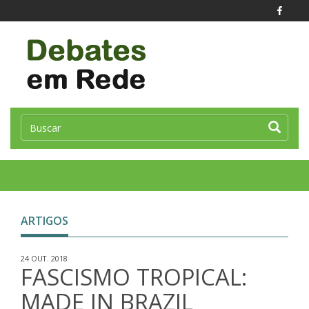
Toggle
naviga
ARTIGOS
24 OUT. 2018
FASCISMO TROPICAL:
MADE IN BRAZIL