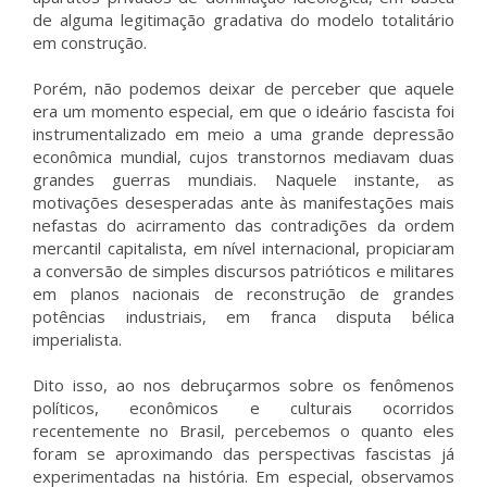
de alguma legitimação gradativa do modelo totalitário
em construção.
Porém, não podemos deixar de perceber que aquele
era um momento especial, em que o ideário fascista foi
instrumentalizado em meio a uma grande depressão
econômica mundial, cujos transtornos mediavam duas
grandes guerras mundiais. Naquele instante, as
motivações desesperadas ante às manifestações mais
nefastas do acirramento das contradições da ordem
mercantil capitalista, em nível internacional, propiciaram
a conversão de simples discursos patrióticos e militares
em planos nacionais de reconstrução de grandes
potências industriais, em franca disputa bélica
imperialista.
Dito isso, ao nos debruçarmos sobre os fenômenos
políticos, econômicos e culturais ocorridos
recentemente no Brasil, percebemos o quanto eles
foram se aproximando das perspectivas fascistas já
experimentadas na história. Em especial, observamos