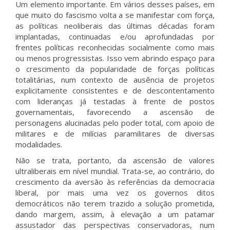
Um elemento importante. Em vários desses países, em
que muito do fascismo volta a se manifestar com força,
as políticas neoliberais das últimas décadas foram
implantadas, continuadas e/ou aprofundadas por
frentes políticas reconhecidas socialmente como mais
ou menos progressistas. Isso vem abrindo espaço para
o crescimento da popularidade de forças políticas
totalitárias, num contexto de ausência de projetos
explicitamente consistentes e de descontentamento
com lideranças já testadas à frente de postos
governamentais, favorecendo a ascensão de
personagens alucinadas pelo poder total, com apoio de
militares e de milícias paramilitares de diversas
modalidades.
Não se trata, portanto, da ascensão de valores
ultraliberais em nível mundial. Trata-se, ao contrário, do
crescimento da aversão às referências da democracia
liberal, por mais uma vez os governos ditos
democráticos não terem trazido a solução prometida,
dando margem, assim, à elevação a um patamar
assustador das perspectivas conservadoras, num