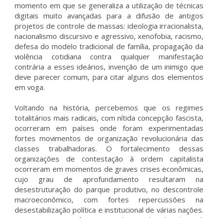
momento em que se generaliza a utilização de técnicas
digitais muito avançadas para a difusão de antigos
projetos de controle de massas: ideologia irracionalista,
nacionalismo discursivo e agressivo, xenofobia, racismo,
defesa do modelo tradicional de família, propagação da
violência cotidiana contra qualquer manifestação
contrária a esses ideários, invenção de um inimigo que
deve parecer comum, para citar alguns dos elementos
em voga.
Voltando na história, percebemos que os regimes
totalitários mais radicais, com nítida concepção fascista,
ocorreram em países onde foram experimentadas
fortes movimentos de organização revolucionária das
classes trabalhadoras. O fortalecimento dessas
organizações de contestação à ordem capitalista
ocorreram em momentos de graves crises econômicas,
cujo grau de aprofundamento resultaram na
desestruturação do parque produtivo, no descontrole
macroeconômico, com fortes repercussões na
desestabilização política e institucional de várias nações.