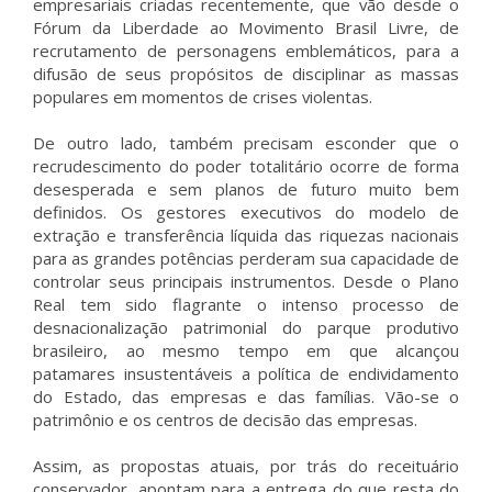
empresariais criadas recentemente, que vão desde o
Fórum da Liberdade ao Movimento Brasil Livre, de
recrutamento de personagens emblemáticos, para a
difusão de seus propósitos de disciplinar as massas
populares em momentos de crises violentas.
De outro lado, também precisam esconder que o
recrudescimento do poder totalitário ocorre de forma
desesperada e sem planos de futuro muito bem
definidos. Os gestores executivos do modelo de
extração e transferência líquida das riquezas nacionais
para as grandes potências perderam sua capacidade de
controlar seus principais instrumentos. Desde o Plano
Real tem sido flagrante o intenso processo de
desnacionalização patrimonial do parque produtivo
brasileiro, ao mesmo tempo em que alcançou
patamares insustentáveis a política de endividamento
do Estado, das empresas e das famílias. Vão-se o
patrimônio e os centros de decisão das empresas.
Assim, as propostas atuais, por trás do receituário
conservador, apontam para a entrega do que resta do