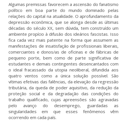
Algumas premissas favorecem a ascensão do fanatismo
político em boa parte do mundo dominado pelas
relações do capital na atualidade. O aprofundamento da
depressão econômica, que se alonga desde as últimas
décadas do século XX, sem dúvida, tem construído um
ambiente propício à difusão dos ideários fascistas. Isso
fica cada vez mais patente na forma que assumem as
manifestações de insatisfação de profissionais liberais,
comerciantes e donos/as de oficinas e de fábricas de
pequeno porte, bem como de parte significativa de
estudantes e demais contingentes desencantados com
o ideal fracassado da utopia neoliberal, difundida aos
quatro ventos como a única solução possível. São
vítimas efetivas das falências, da elevação da regressão
tributária, da queda de poder aquisitivo, da redução da
proteção social e da degradação das condições do
trabalho qualificado, cujas apreensões são agravadas
pelo avanço do desemprego, guardadas as
singularidades em que esses fenômenos vêm
ocorrendo em cada país.