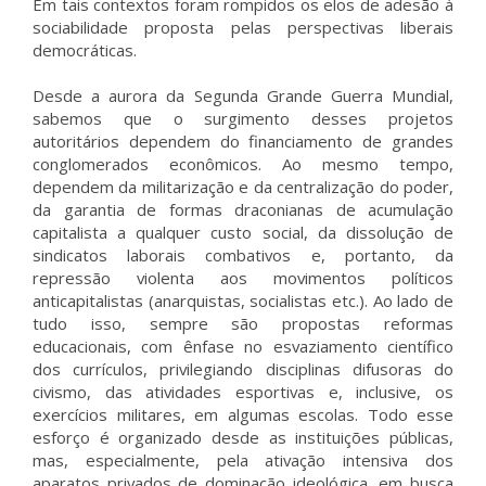
Em tais contextos foram rompidos os elos de adesão à
sociabilidade proposta pelas perspectivas liberais
democráticas.
Desde a aurora da Segunda Grande Guerra Mundial,
sabemos que o surgimento desses projetos
autoritários dependem do financiamento de grandes
conglomerados econômicos. Ao mesmo tempo,
dependem da militarização e da centralização do poder,
da garantia de formas draconianas de acumulação
capitalista a qualquer custo social, da dissolução de
sindicatos laborais combativos e, portanto, da
repressão violenta aos movimentos políticos
anticapitalistas (anarquistas, socialistas etc.). Ao lado de
tudo isso, sempre são propostas reformas
educacionais, com ênfase no esvaziamento científico
dos currículos, privilegiando disciplinas difusoras do
civismo, das atividades esportivas e, inclusive, os
exercícios militares, em algumas escolas. Todo esse
esforço é organizado desde as instituições públicas,
mas, especialmente, pela ativação intensiva dos
aparatos privados de dominação ideológica, em busca