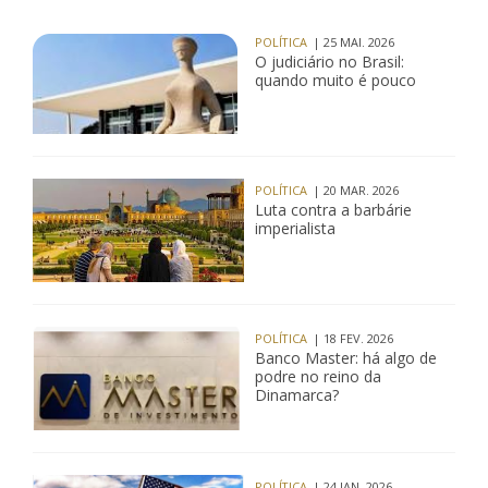
POLÍTICA
| 25 MAI. 2026
O judiciário no Brasil:
quando muito é pouco
POLÍTICA
| 20 MAR. 2026
Luta contra a barbárie
imperialista
POLÍTICA
| 18 FEV. 2026
Banco Master: há algo de
podre no reino da
Dinamarca?
POLÍTICA
| 24 JAN. 2026