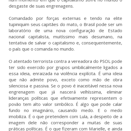
desgaste de suas engrenagens.
Comandado por forças externas e tendo na elite
tupiniquim seus capitães do mato, o Brasil pode ser um
laboratório de uma nova configuração de Estado
nacional capitalista, muitíssimo mais desumano, na
tentativa de salvar o capitalismo e, consequentemente,
o país que o comanda no mundo.
O atentado terrorista contra a vereadora do PSOL pode
ter sido exercido por grupos umbilicalmente ligados a
essa ideia, enraizada na violência explícita. É uma ideia
que não admite povo, exceto como mão de obra
silenciosa e passiva. Se o povo é inaceitável nessa nova
engrenagem que já nascerá velhíssima, eliminar
lideranças políticas que efetivamente representem o
povão tem alto valor simbólico. É algo que pode calar
fundo no imaginário, causando medo. E o medo
imobiliza. É o que pretendem com Lula, a despeito de a
imagem dele não corresponder a muitas de suas
práticas políticas. É o que fizeram com Marielle, e ainda