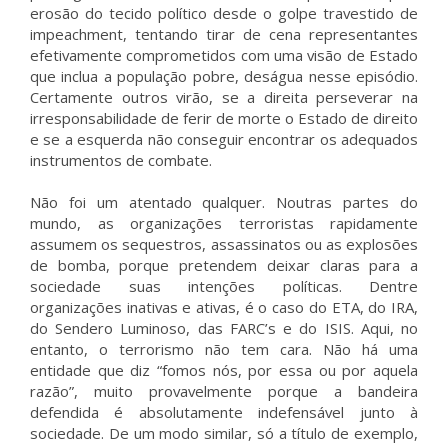
erosão do tecido político desde o golpe travestido de
impeachment, tentando tirar de cena representantes
efetivamente comprometidos com uma visão de Estado
que inclua a população pobre, deságua nesse episódio.
Certamente outros virão, se a direita perseverar na
irresponsabilidade de ferir de morte o Estado de direito
e se a esquerda não conseguir encontrar os adequados
instrumentos de combate.
Não foi um atentado qualquer. Noutras partes do
mundo, as organizações terroristas rapidamente
assumem os sequestros, assassinatos ou as explosões
de bomba, porque pretendem deixar claras para a
sociedade suas intenções políticas. Dentre
organizações inativas e ativas, é o caso do ETA, do IRA,
do Sendero Luminoso, das FARC’s e do ISIS. Aqui, no
entanto, o terrorismo não tem cara. Não há uma
entidade que diz “fomos nós, por essa ou por aquela
razão”, muito provavelmente porque a bandeira
defendida é absolutamente indefensável junto à
sociedade. De um modo similar, só a título de exemplo,