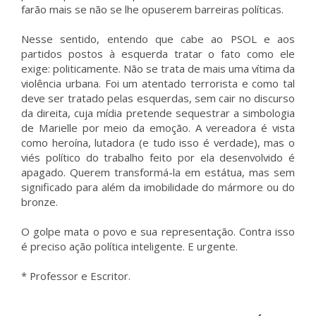
farão mais se não se lhe opuserem barreiras políticas.
Nesse sentido, entendo que cabe ao PSOL e aos
partidos postos à esquerda tratar o fato como ele
exige: politicamente. Não se trata de mais uma vítima da
violência urbana. Foi um atentado terrorista e como tal
deve ser tratado pelas esquerdas, sem cair no discurso
da direita, cuja mídia pretende sequestrar a simbologia
de Marielle por meio da emoção. A vereadora é vista
como heroína, lutadora (e tudo isso é verdade), mas o
viés político do trabalho feito por ela desenvolvido é
apagado. Querem transformá-la em estátua, mas sem
significado para além da imobilidade do mármore ou do
bronze.
O golpe mata o povo e sua representação. Contra isso
é preciso ação política inteligente. E urgente.
* Professor e Escritor.