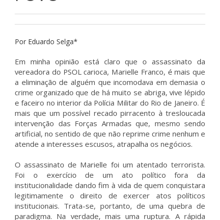
Por Eduardo Selga*
Em minha opinião está claro que o assassinato da
vereadora do PSOL carioca, Marielle Franco, é mais que
a eliminação de alguém que incomodava em demasia o
crime organizado que de há muito se abriga, vive lépido
e faceiro no interior da Polícia Militar do Rio de Janeiro. É
mais que um possível recado pirracento à tresloucada
intervenção das Forças Armadas que, mesmo sendo
artificial, no sentido de que não reprime crime nenhum e
atende a interesses escusos, atrapalha os negócios.
O assassinato de Marielle foi um atentado terrorista.
Foi o exercício de um ato político fora da
institucionalidade dando fim à vida de quem conquistara
legitimamente o direito de exercer atos políticos
institucionais. Trata-se, portanto, de uma quebra de
paradigma. Na verdade, mais uma ruptura. A rápida