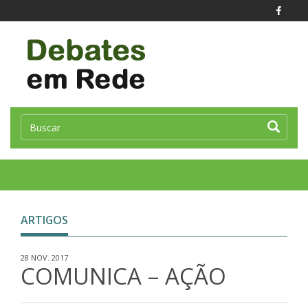
Toggle
naviga
ARTIGOS
28 NOV. 2017
COMUNICA – AÇÃO