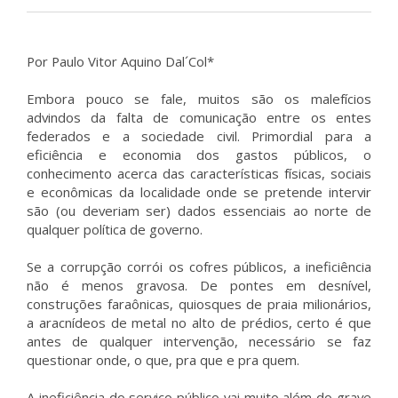
Por Paulo Vitor Aquino Dal´Col*
Embora pouco se fale, muitos são os malefícios
advindos da falta de comunicação entre os entes
federados e a sociedade civil. Primordial para a
eficiência e economia dos gastos públicos, o
conhecimento acerca das características físicas, sociais
e econômicas da localidade onde se pretende intervir
são (ou deveriam ser) dados essenciais ao norte de
qualquer política de governo.
Se a corrupção corrói os cofres públicos, a ineficiência
não é menos gravosa. De pontes em desnível,
construções faraônicas, quiosques de praia milionários,
a aracnídeos de metal no alto de prédios, certo é que
antes de qualquer intervenção, necessário se faz
questionar onde, o que, pra que e pra quem.
A ineficiência do serviço público vai muito além do grave