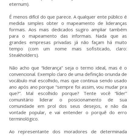
eternum).
É menos difícil do que parece. A qualquer ente público é
medida simples obter o mapeamento de lideranças
formais. Aos mais dedicados sugiro ampliar também
para o mapeamento das informais. Nada que as
grandes empresas privadas já não façam há muito
tempo (com um nome mais sofisticado, claro:
Steakholders).
Não acho que “liderança” seja o termo ideal, mas é o
convencional. Exemplo claro de uma definição oriunda de
vocábulo mal escolhido, mas que continua sendo usado
ano após ano porque “sempre foi assim, vou mudar pra
que?”. Mal escolhido porque? Tente você “líder”
comunitário liderar o posicionamento de sua
comunidade em prol dos seus desejos, e não da
vontade popular, e vai entender o porquê do erro
terminológico.
Ao representante dos moradores de determinada