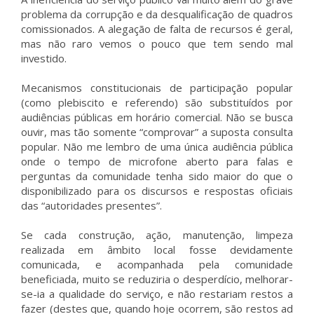
problema da corrupção e da desqualificação de quadros
comissionados. A alegação de falta de recursos é geral,
mas não raro vemos o pouco que tem sendo mal
investido.
Mecanismos constitucionais de participação popular
(como plebiscito e referendo) são substituídos por
audiências públicas em horário comercial. Não se busca
ouvir, mas tão somente “comprovar” a suposta consulta
popular. Não me lembro de uma única audiência pública
onde o tempo de microfone aberto para falas e
perguntas da comunidade tenha sido maior do que o
disponibilizado para os discursos e respostas oficiais
das “autoridades presentes”.
Se cada construção, ação, manutenção, limpeza
realizada em âmbito local fosse devidamente
comunicada, e acompanhada pela comunidade
beneficiada, muito se reduziria o desperdício, melhorar-
se-ia a qualidade do serviço, e não restariam restos a
fazer (destes que, quando hoje ocorrem, são restos ad