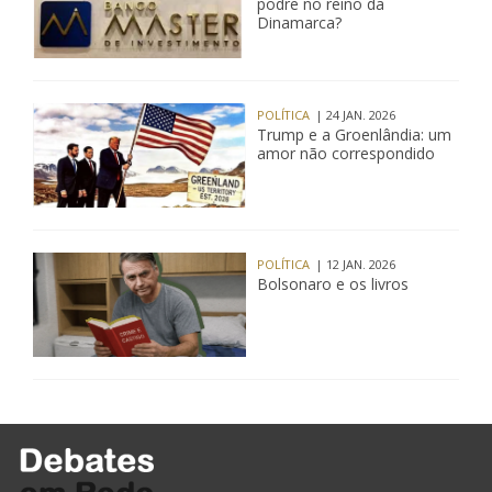
podre no reino da
Dinamarca?
POLÍTICA
| 24 JAN. 2026
Trump e a Groenlândia: um
amor não correspondido
POLÍTICA
| 12 JAN. 2026
Bolsonaro e os livros