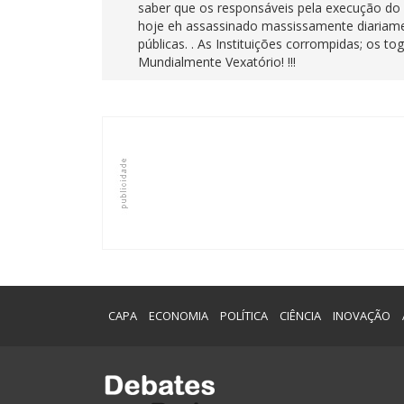
saber que os responsáveis pela execução do 
hoje eh assassinado massissamente diariame
públicas. . As Instituições corrompidas; os t
Mundialmente Vexatório! !!!
CAPA
ECONOMIA
POLÍTICA
CIÊNCIA
INOVAÇÃO