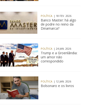
POLÍTICA
| 18 FEV. 2026
Banco Master: há algo
de podre no reino da
Dinamarca?
POLÍTICA
| 24 JAN. 2026
Trump e a Groenlândia:
um amor não
correspondido
POLÍTICA
| 12 JAN. 2026
Bolsonaro e os livros