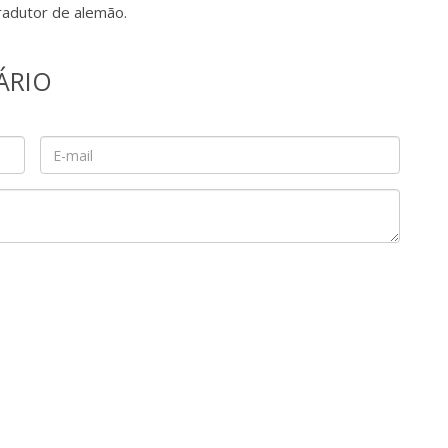
tradutor de alemão.
ÁRIO