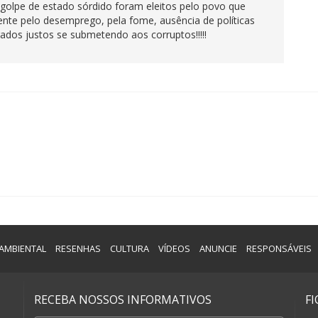
golpe de estado sórdido foram eleitos pelo povo que
nte pelo desemprego, pela fome, ausência de políticas
ogados justos se submetendo aos corruptos!!!!!
AMBIENTAL
RESENHAS
CULTURA
VÍDEOS
ANUNCIE
RESPONSÁVEIS
RECEBA NOSSOS INFORMATIVOS
F