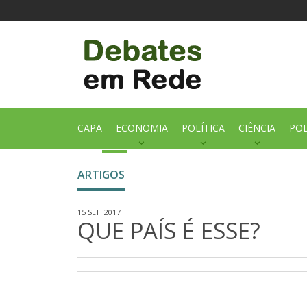
CAPA
ECONOMIA
POLÍTICA
CIÊNCIA
POL
ARTIGOS
15 SET. 2017
QUE PAÍS É ESSE?