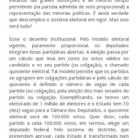
evitando tão graves distorções e ao mesmo tempo
permitindo (na parcela admitida de voto proporcional) a
representação das minorias políticas. É ainda verdade
que descomplica o sistema eleitoral em vigor. Mas isso
será tudo?
Esse o desenho institucional. Pelo modelo eleitoral
vigente, puramente proporcional, os deputados
integram listas partidárias abertas. A eleição passa por
um cálculo que leva em conta os votos válidos no
candidato e no seu partido (ou coligação), o chamado
quociente eleitoral. Tal modelo permite que os partidos
se agrupem em coligações partidárias e pelo cálculo do
quociente é definido o número de vagas de cada
partido (ou coligação), pela eleição dos mais votados do
partido ou coligação. Exemplificando, se temos um
eleitorado de 1 milhão de eleitores e o Estado tem 10
(dez) vagas para a Câmara dos Deputados, o quociente
eleitoral será de 100.000 votos. Quer dizer, cada
partido a cada 100.000 votos, em termos, elege um
deputado federal. Pelo sistema do distritão, que
pretendem aprovar, cada Estado é transformado num