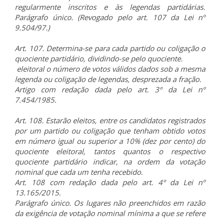
regularmente inscritos e às legendas partidárias.
Parágrafo único. (Revogado pelo art. 107 da Lei nº
9.504/97.)
Art. 107. Determina-se para cada partido ou coligação o
quociente partidário, dividindo-se pelo quociente.
eleitoral o número de votos válidos dados sob a mesma
legenda ou coligação de legendas, desprezada a fração.
Artigo com redação dada pelo art. 3º da Lei nº
7.454/1985.
Art. 108. Estarão eleitos, entre os candidatos registrados
por um partido ou coligação que tenham obtido votos
em número igual ou superior a 10% (dez por cento) do
quociente eleitoral, tantos quantos o respectivo
quociente partidário indicar, na ordem da votação
nominal que cada um tenha recebido.
Art. 108 com redação dada pelo art. 4º da Lei nº
13.165/2015.
Parágrafo único. Os lugares não preenchidos em razão
da exigência de votação nominal mínima a que se refere