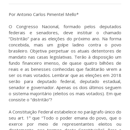
Por Antonio Carlos Pimentel Mello*
O Congresso Nacional, formado pelos deputados
federais e senadores, deve instituir o chamado
“Distritão” para as eleições do próximo ano. Na forma
concebida, mais um golpe ladino contra o povo
brasileiro. Objetiva perpetuar os atuais detentores de
mandato nas casas legislativas. Terão à disposição um
fundo financeiro imenso, de quase quatro bilhões de
reais e as benesses conhecidas que facilitarão virem a
ser os mais votados. Lembrar que as eleições em 2018
serão para deputado federal, deputado estadual,
senador e governador. Apenas os dois últimos seguem
o sistema majoritário (eleitos os mais votados). Em que
consiste o “distritão”?
A Constituição Federal estabelece no parágrafo único do
seu art. 1º que “Todo o poder emana do povo, que o
exerce por meio de representantes eleitos ou