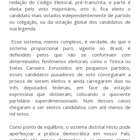
redação do Código Eleitoral, pré-transcrita, e parte é
eleita pelo voto majoritário, isto é, fica eleito o
candidato mais votados independentemente de partido
ou coligação, ou da votação global dos candidatos de
sua legenda.
Esse sistema, menos complexo, é verdade, do que o
sistema proporcional puro, vigente no Brasil, é
defendido pelos que não se conformam com
determinados fenômenos eleitorais como o Tiririca ou
Enéas Carneiro. Enrustidos em pequenos partidos,
esses candidatos puxadores de voto conseguiram a
proeza de serem eleitos e ainda carregarem dois ou
três deputados federais, em face da votação
expressiva que obtiveram, colocando o quociente
partidário superdimensionado. Num desses casos
chegaram a ser eleitos candidatos com até menos de
mil votos.
Como ponto de equilíbrio, o sistema distrital misto pode
aperfeiçoar a prática democrática em nosso País,