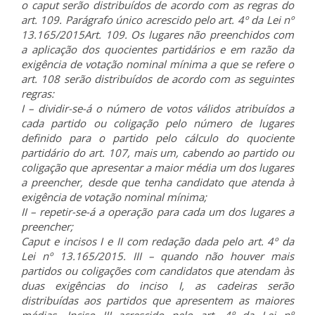
o caput serão distribuídos de acordo com as regras do
art. 109. Parágrafo único acrescido pelo art. 4º da Lei nº
13.165/2015Art. 109. Os lugares não preenchidos com
a aplicação dos quocientes partidários e em razão da
exigência de votação nominal mínima a que se refere o
art. 108 serão distribuídos de acordo com as seguintes
regras:
I – dividir-se-á o número de votos válidos atribuídos a
cada partido ou coligação pelo número de lugares
definido para o partido pelo cálculo do quociente
partidário do art. 107, mais um, cabendo ao partido ou
coligação que apresentar a maior média um dos lugares
a preencher, desde que tenha candidato que atenda à
exigência de votação nominal mínima;
II – repetir-se-á a operação para cada um dos lugares a
preencher;
Caput e incisos I e II com redação dada pelo art. 4º da
Lei nº 13.165/2015. III – quando não houver mais
partidos ou coligações com candidatos que atendam às
duas exigências do inciso I, as cadeiras serão
distribuídas aos partidos que apresentem as maiores