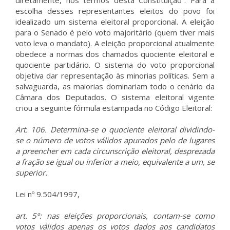
diretamente, nos termos desta Constituição”. Para a
escolha desses representantes eleitos do povo foi
idealizado um sistema eleitoral proporcional. A eleição
para o Senado é pelo voto majoritário (quem tiver mais
voto leva o mandato). A eleição proporcional atualmente
obedece a normas dos chamados quociente eleitoral e
quociente partidário. O sistema do voto proporcional
objetiva dar representação às minorias políticas. Sem a
salvaguarda, as maiorias dominariam todo o cenário da
Câmara dos Deputados. O sistema eleitoral vigente
criou a seguinte fórmula estampada no Código Eleitoral:
Art. 106. Determina-se o quociente eleitoral dividindo-
se o número de votos válidos apurados pelo de lugares
a preencher em cada circunscrição eleitoral, desprezada
a fração se igual ou inferior a meio, equivalente a um, se
superior.
Lei nº 9.504/1997,
art. 5º: nas eleições proporcionais, contam-se como
votos válidos apenas os votos dados aos candidatos