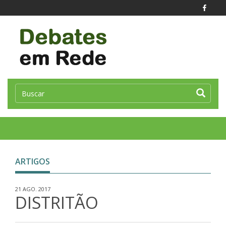
Toggle
naviga
ARTIGOS
21 AGO. 2017
DISTRITÃO