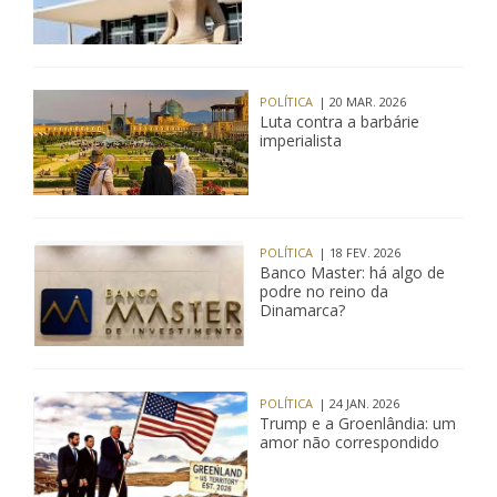
POLÍTICA
| 20 MAR. 2026
Luta contra a barbárie
imperialista
POLÍTICA
| 18 FEV. 2026
Banco Master: há algo de
podre no reino da
Dinamarca?
POLÍTICA
| 24 JAN. 2026
Trump e a Groenlândia: um
amor não correspondido