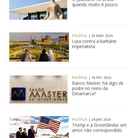
quando muito é pouco
POLÍTICA
| 20 MAR. 2026
Luta contra a barbárie
imperialista
POLÍTICA
| 18 FEV. 2026
Banco Master: há algo de
podre no reino da
Dinamarca?
POLÍTICA
| 24 JAN. 2026
Trump e a Groenlândia: um
amor não correspondido