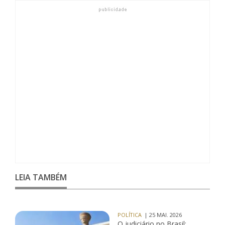
LEIA TAMBÉM
POLÍTICA
| 25 MAI. 2026
O judiciário no Brasil: