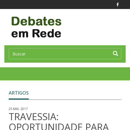
Toggle
naviga
ARTIGOS
25 MAI. 2017
TRAVESSIA:
OPORTUNIDADE PARA