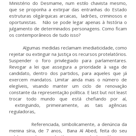
Ministério do Desmame, num estilo chavista mesmo,
que se proponha a extirpar das entranhas do Estado
estruturas oligárquicas arcaicas, ladrões, criminosos e
oportunistas. Não se pode legar apenas à história o
julgamento de determinados personagens. Como ficam
os contemporâneos de tudo isso?
Algumas medidas reclamam imediaticidade, como
rejeitar ou extinguir na Justiça os recursos protelatórios.
Suspender o foro privilegiado para parlamentares.
Revogar a lei que assegura a prioridade à vaga de
candidato, dentro dos partidos, para aqueles que já
exercem mandatos. Limitar ainda mais o número de
elegíveis, visando manter um ciclo de renovação
constante da representação política. E last but not least
trocar todo mundo que está chefiando por aí,
extinguindo, primeiramente, as tais agências
reguladoras,
Referenciada, simbolicamente, a denúncia da
menina síria, de 7 anos, Bana Al Abed, feita do seu