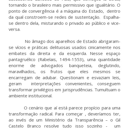
tornando o brasileiro mais permissivo que igualitário. O
ponto de convergência é a máquina do Estado, dentro
da qual constroem-se redes de sustentação. Espalha-
se dentro dela, misturando o privado ao público e vice-
versa.
No âmago dos aparelhos de Estado abrigaram-
se vícios e práticas delituosas usados cinicamente nos
embates da direita e da esquerda. Nesse espaço
pantagruélico (Rabelais, 1494-1553), uma quantidade
enorme de advogados banqueteia, deglutindo,
maravilhados, os frutos que eles mesmos se
encarregam de adubar. Questionam e esvaziam leis,
geram interpretações convenientes, conseguem
transformar privilégios em jurisprudências. Tumultuam o
ambiente institucional.
O cenário que aí está parece propício para uma
transformação radical. Para começar , deveríamos ter,
ao invés de um Ministério da Transparência – o Gil
Castelo Branco resolve tudo isso sozinho - um