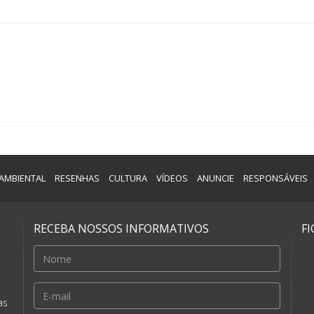
AMBIENTAL
RESENHAS
CULTURA
VÍDEOS
ANUNCIE
RESPONSÁVEIS
RECEBA NOSSOS INFORMATIVOS
F
e
as