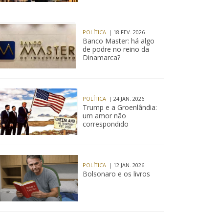
POLÍTICA
| 18 FEV. 2026
Banco Master: há algo
de podre no reino da
Dinamarca?
POLÍTICA
| 24 JAN. 2026
Trump e a Groenlândia:
um amor não
correspondido
POLÍTICA
| 12 JAN. 2026
Bolsonaro e os livros