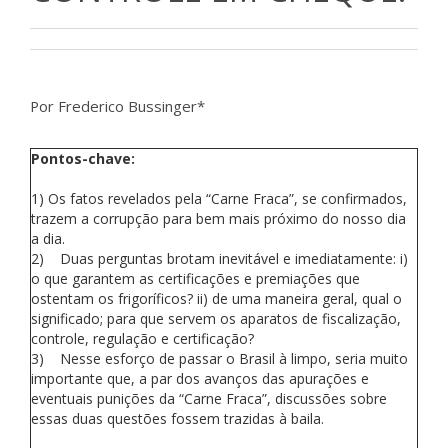
Por Frederico Bussinger*
Pontos-chave:
1) Os fatos revelados pela “Carne Fraca”, se confirmados,
trazem a corrupção para bem mais próximo do nosso dia
a dia.
2) Duas perguntas brotam inevitável e imediatamente: i)
o que garantem as certificações e premiações que
ostentam os frigoríficos? ii) de uma maneira geral, qual o
significado; para que servem os aparatos de fiscalização,
controle, regulação e certificação?
3) Nesse esforço de passar o Brasil à limpo, seria muito
importante que, a par dos avanços das apurações e
eventuais punições da “Carne Fraca”, discussões sobre
essas duas questões fossem trazidas à baila.