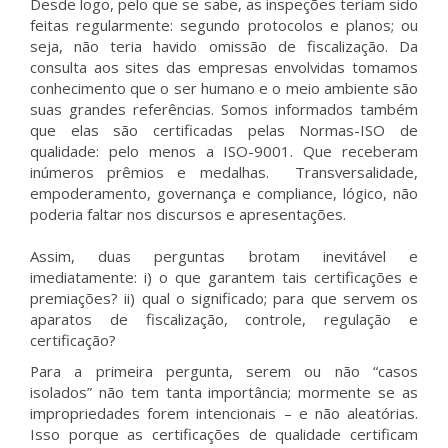
Desde logo, pelo que se sabe, as inspeções teriam sido
feitas regularmente: segundo protocolos e planos; ou
seja, não teria havido omissão de fiscalização. Da
consulta aos sites das empresas envolvidas tomamos
conhecimento que o ser humano e o meio ambiente são
suas grandes referências. Somos informados também
que elas são certificadas pelas Normas-ISO de
qualidade: pelo menos a ISO-9001. Que receberam
inúmeros prêmios e medalhas. Transversalidade,
empoderamento, governança e compliance, lógico, não
poderia faltar nos discursos e apresentações.
Assim, duas perguntas brotam inevitável e
imediatamente: i) o que garantem tais certificações e
premiações? ii) qual o significado; para que servem os
aparatos de fiscalização, controle, regulação e
certificação?
Para a primeira pergunta, serem ou não “casos
isolados” não tem tanta importância; mormente se as
impropriedades forem intencionais – e não aleatórias.
Isso porque as certificações de qualidade certificam