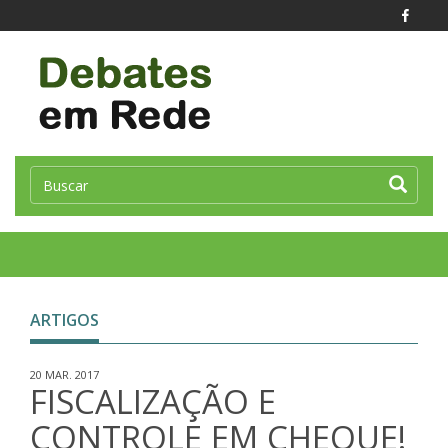
Toggle
naviga
ARTIGOS
20 MAR. 2017
FISCALIZAÇÃO E
CONTROLE EM CHEQUE!