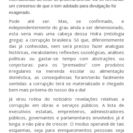
um consenso de que o tom adotado para divulgação foi
exagerado.
Pode até ser. Mas, se confirmado, e
independentemente do grau ainda a ser dimensionado,
esta seria mais uma cabeça dessa Hidra (mitologia
grega): a corrupção brasileira. Só que, diferentemente
das já conhecidas, nem será preciso fazer analogias
históricas, mirabolantes reflexões sociológicas, análises
políticas ou gastar-se tempo com abstrações ou
conjecturas: para os “premiados” com produtos
irregulares na merenda escolar ou alimentação
doméstica, as consequências foram/serão facilmente
sentidas: a corrupção terá se materializado e chegado
bem mais próxima do nosso dia a dia!
Já virou rotina do noticiário revelações relativas a
corrupção em obras e serviços públicos. A lista de
executivos estatais, empreiteiros, administradores
públicos, governantes e parlamentares envolvidos já é
longa; e não pára de crescer. O modus operandi de tais
esquemas, seja para enriquecimentos pessoais seja