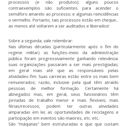
processos (e não produtos): alguns poucos
contraexemplos são suficientes para acender o
semáforo amarelo ao processo; e algumas reincidências
o vermelho. Portanto, tais processos estão em cheque...
ao menos até voltarem a ser auditados e liberados!
Sobre a segunda, vale relembrar:
Nas últimas décadas (particularmente após o fim do
regime militar) as funções-meio da administração
pública foram progressivamente ganhando relevância:
suas organizações passaram a ser mais prestigiadas;
em geral mais até que as responsáveis pelas
atividades-fim. Suas carreiras estão entre os mais bem
remunerados; razão, inclusive pela qual têm atraído
pessoas de melhor formação. Certamente há
abnegados mas, em geral, seus funcionários têm
jornadas de trabalho menor e mais flexíveis; mais
férias/recessos; podem ter outras atividades
amparadas em lei; as oportunidades de reciclagens e
participação em eventos são maiores, etc. etc.
São “máquinas” bem estruturadas e que que custam