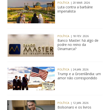
POLÍTICA
| 20 MAR. 2026
Luta contra a barbárie
imperialista
POLÍTICA
| 18 FEV. 2026
Banco Master: há algo de
podre no reino da
Dinamarca?
POLÍTICA
| 24 JAN. 2026
Trump e a Groenlândia: um
amor não correspondido
POLÍTICA
| 12 JAN. 2026
Bolsonaro e os livros