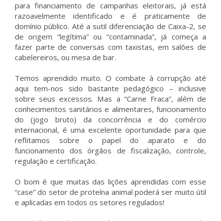
para financiamento de campanhas eleitorais, já está
razoavelmente identificado e é praticamente de
domínio público. Até a sutil diferenciação de Caixa-2, se
de origem “legítima” ou “contaminada”, já começa a
fazer parte de conversas com taxistas, em salões de
cabelereiros, ou mesa de bar.
Temos aprendido muito. O combate à corrupção até
aqui tem-nos sido bastante pedagógico – inclusive
sobre seus excessos. Mas a “Carne Fraca”, além de
conhecimentos sanitários e alimentares, funcionamento
do (jogo bruto) da concorrência e do comércio
internacional, é uma excelente oportunidade para que
reflitamos sobre o papel do aparato e do
funcionamento dos órgãos de fiscalização, controle,
regulação e certificação.
O bom é que muitas das lições aprendidas com esse
“case” do setor de proteína animal poderá ser muito útil
e aplicadas em todos os setores regulados!