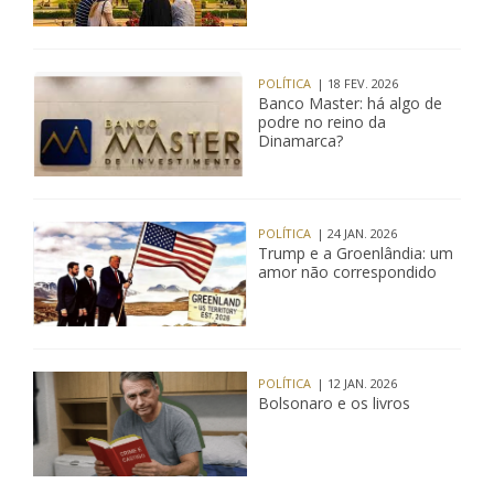
POLÍTICA
| 18 FEV. 2026
Banco Master: há algo de
podre no reino da
Dinamarca?
POLÍTICA
| 24 JAN. 2026
Trump e a Groenlândia: um
amor não correspondido
POLÍTICA
| 12 JAN. 2026
Bolsonaro e os livros