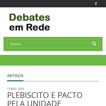
Toggle
naviga
ARTIGOS
17 AGO. 2016
PLEBISCITO E PACTO
PELA UNIDADE