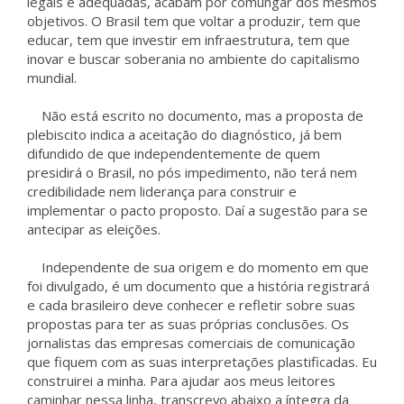
legais e adequadas, acabam por comungar dos mesmos
objetivos. O Brasil tem que voltar a produzir, tem que
educar, tem que investir em infraestrutura, tem que
inovar e buscar soberania no ambiente do capitalismo
mundial.
Não está escrito no documento, mas a proposta de
plebiscito indica a aceitação do diagnóstico, já bem
difundido de que independentemente de quem
presidirá o Brasil, no pós impedimento, não terá nem
credibilidade nem liderança para construir e
implementar o pacto proposto. Daí a sugestão para se
antecipar as eleições.
Independente de sua origem e do momento em que
foi divulgado, é um documento que a história registrará
e cada brasileiro deve conhecer e refletir sobre suas
propostas para ter as suas próprias conclusões. Os
jornalistas das empresas comerciais de comunicação
que fiquem com as suas interpretações plastificadas. Eu
construirei a minha. Para ajudar aos meus leitores
caminhar nessa linha, transcrevo abaixo a íntegra da