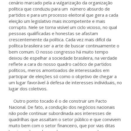
cenário marcado pela a vulgarização da organização
política que conduziu para um número absurdo de
partidos e para um processo eleitoral que gera a cada
eleição um legislativo mais incompetente e mais
corrupto. Nele se torna visível um ciclo vicioso, no qual
pessoas qualificadas e honestas se afastam
crescentemente da política. Cada vez mais difícil da
política brasileira ser a arte de buscar continuamente o
bem comum. O nosso congresso há muito tempo
deixou de espelhar a sociedade brasileira, na verdade
reflete a cara do nosso quadro caótico de partidos
políticos, meros amontoados de interessados em
participar de eleições só como o objetivo de chegar a
um lugar favorável à defesa de interesses individuais, no
lugar dos coletivos.
Outro ponto tocado é o de construir um Pacto
Nacional. De fato, a condução dos negócios nacionais
não pode continuar subordinada aos interesses de
quadrilhas que assaltam o setor público e que convivem
muito bem com o setor financeiro, que por vias ditas