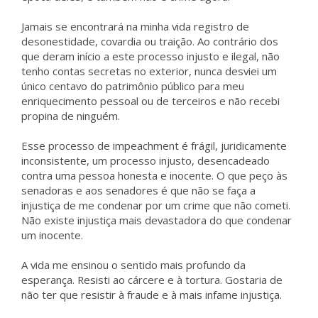
Jamais se encontrará na minha vida registro de
desonestidade, covardia ou traição. Ao contrário dos
que deram início a este processo injusto e ilegal, não
tenho contas secretas no exterior, nunca desviei um
único centavo do patrimônio público para meu
enriquecimento pessoal ou de terceiros e não recebi
propina de ninguém.
Esse processo de impeachment é frágil, juridicamente
inconsistente, um processo injusto, desencadeado
contra uma pessoa honesta e inocente. O que peço às
senadoras e aos senadores é que não se faça a
injustiça de me condenar por um crime que não cometi.
Não existe injustiça mais devastadora do que condenar
um inocente.
A vida me ensinou o sentido mais profundo da
esperança. Resisti ao cárcere e à tortura. Gostaria de
não ter que resistir à fraude e à mais infame injustiça.