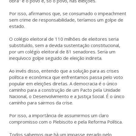
obra" é o povo e, só o povo, nas eleições.
Por isso, afirmamos que, se consumado o impeachment
sem crime de responsabilidade, teríamos um golpe de
estado.
O colégio eleitoral de 110 milhões de eleitores seria
substituído, sem a devida sustentação constitucional,
por um colégio eleitoral de 81 senadores. Seria um
inequívoco golpe seguido de eleição indireta.
Ao invés disso, entendo que a solução para as crises
política e econômica que enfrentamos passa pelo voto
popular em eleições diretas. A democracia é o único
caminho para a construção de um Pacto pela Unidade
Nacional, o Desenvolvimento e a Justiça Social. É o único
caminho para sairmos da crise.
Por isso, a importância de assumirmos um claro
compromisso com o Plebiscito e pela Reforma Política.
Todos sabemos que há um impasse gerado pelo