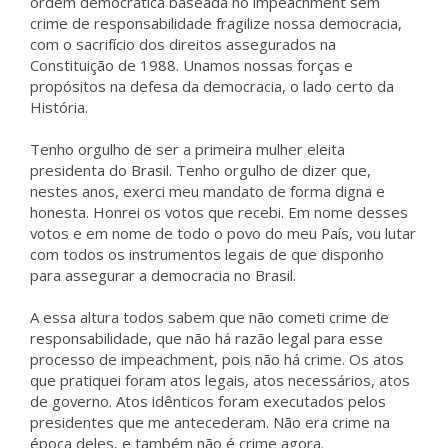
ordem democrática baseada no impeachment sem
crime de responsabilidade fragilize nossa democracia,
com o sacrifício dos direitos assegurados na
Constituição de 1988. Unamos nossas forças e
propósitos na defesa da democracia, o lado certo da
História.
Tenho orgulho de ser a primeira mulher eleita
presidenta do Brasil. Tenho orgulho de dizer que,
nestes anos, exerci meu mandato de forma digna e
honesta. Honrei os votos que recebi. Em nome desses
votos e em nome de todo o povo do meu País, vou lutar
com todos os instrumentos legais de que disponho
para assegurar a democracia no Brasil.
A essa altura todos sabem que não cometi crime de
responsabilidade, que não há razão legal para esse
processo de impeachment, pois não há crime. Os atos
que pratiquei foram atos legais, atos necessários, atos
de governo. Atos idênticos foram executados pelos
presidentes que me antecederam. Não era crime na
época deles, e também não é crime agora.