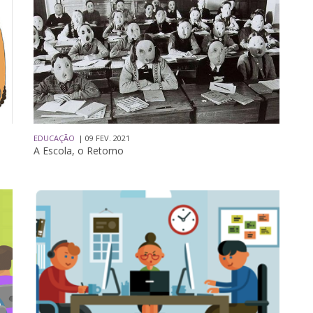
EDUCAÇÃO
| 09 FEV. 2021
A Escola, o Retorno