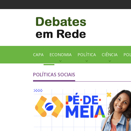
CAPA
ECONOMIA
POLÍTICA
CIÊNCIA
POL
POLÍTICAS SOCIAIS