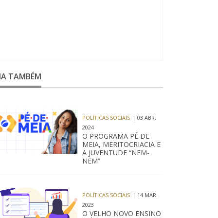
EIA TAMBÉM
POLÍTICAS SOCIAIS
| 03 ABR.
2024
O PROGRAMA PÉ DE
MEIA, MERITOCRIACIA E
A JUVENTUDE “NEM-
NEM”
POLÍTICAS SOCIAIS
| 14 MAR.
2023
O VELHO NOVO ENSINO