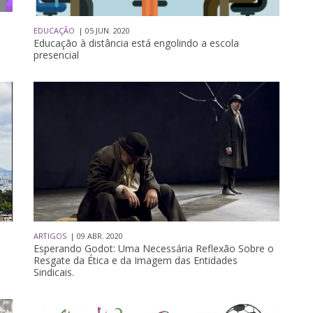
EDUCAÇÃO
| 05 JUN. 2020
o
Educação à distância está engolindo a escola
presencial
ARTIGOS
| 09 ABR. 2020
Esperando Godot: Uma Necessária Reflexão Sobre o
Resgate da Ética e da Imagem das Entidades
Sindicais.