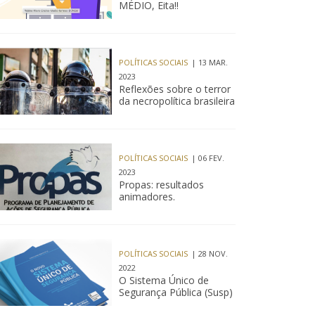
MÉDIO, Eita!!
POLÍTICAS SOCIAIS
| 13 MAR.
2023
Reflexões sobre o terror
da necropolítica brasileira
POLÍTICAS SOCIAIS
| 06 FEV.
2023
Propas: resultados
animadores.
POLÍTICAS SOCIAIS
| 28 NOV.
2022
O Sistema Único de
Segurança Pública (Susp)