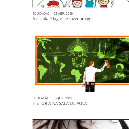
EDUCAÇÃO
| 23 ABR. 2019
A escola é lugar de fazer amigos
EDUCAÇÃO
| 07 JUN. 2018
HISTÓRIA NA SALA DE AULA