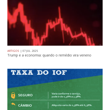
ARTIGOS
| 07 JUL. 2025
Trump e a economia: quando o remédio vira veneno