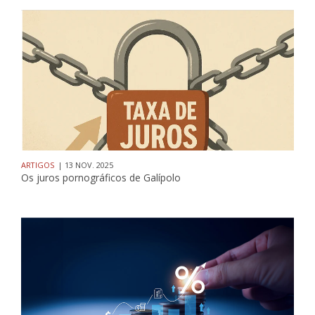
ARTIGOS
| 13 NOV. 2025
Os juros pornográficos de Galípolo