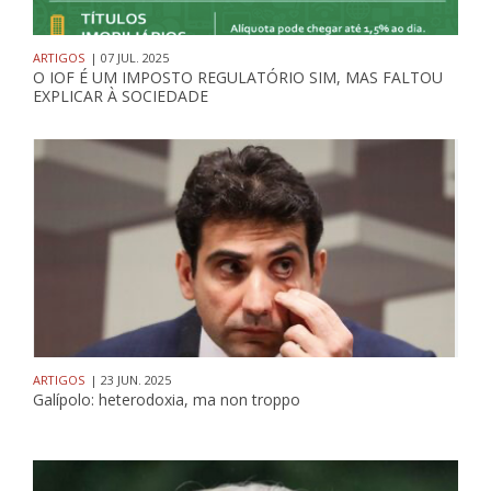
ARTIGOS
| 07 JUL. 2025
O IOF É UM IMPOSTO REGULATÓRIO SIM, MAS FALTOU
EXPLICAR À SOCIEDADE
ARTIGOS
| 23 JUN. 2025
Galípolo: heterodoxia, ma non troppo