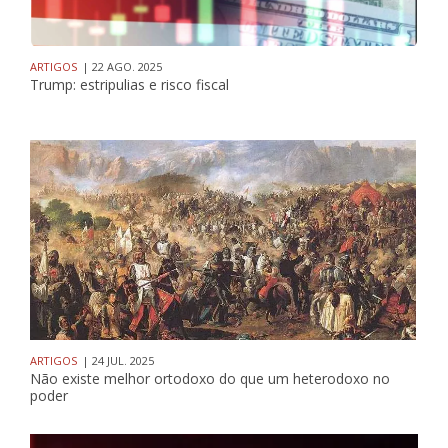
ARTIGOS
| 22 AGO. 2025
Trump: estripulias e risco fiscal
ARTIGOS
| 24 JUL. 2025
Não existe melhor ortodoxo do que um heterodoxo no
poder