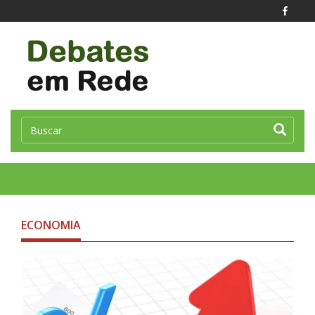
Toggle
naviga
ECONOMIA