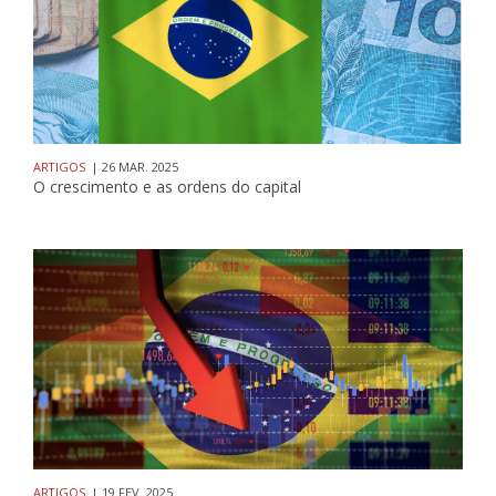
ARTIGOS
| 26 MAR. 2025
O crescimento e as ordens do capital
ARTIGOS
| 19 FEV. 2025