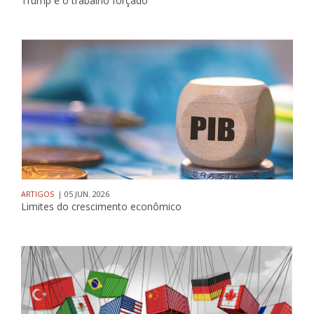
Trump e o trabalho forçado
ARTIGOS
| 05 JUN. 2026
Limites do crescimento econômico